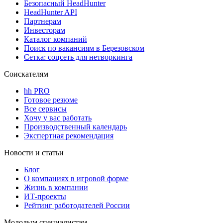
Безопасный HeadHunter
HeadHunter API
Партнерам
Инвесторам
Каталог компаний
Поиск по вакансиям в Березовском
Сетка: соцсеть для нетворкинга
Соискателям
hh PRO
Готовое резюме
Все сервисы
Хочу у вас работать
Производственный календарь
Экспертная рекомендация
Новости и статьи
Блог
О компаниях в игровой форме
Жизнь в компании
ИТ-проекты
Рейтинг работодателей России
Молодым специалистам