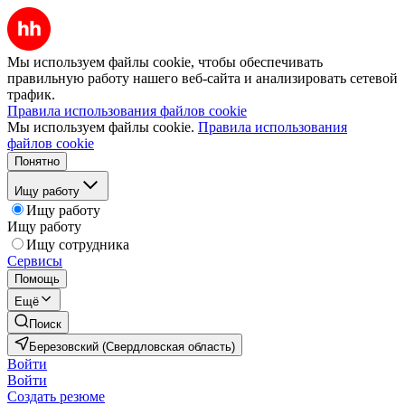
Мы используем файлы cookie, чтобы обеспечивать
правильную работу нашего веб-сайта и анализировать сетевой
трафик.
Правила использования файлов cookie
Мы используем файлы cookie.
Правила использования
файлов cookie
Понятно
Ищу работу
Ищу работу
Ищу работу
Ищу сотрудника
Сервисы
Помощь
Ещё
Поиск
Березовский (Свердловская область)
Войти
Войти
Создать резюме