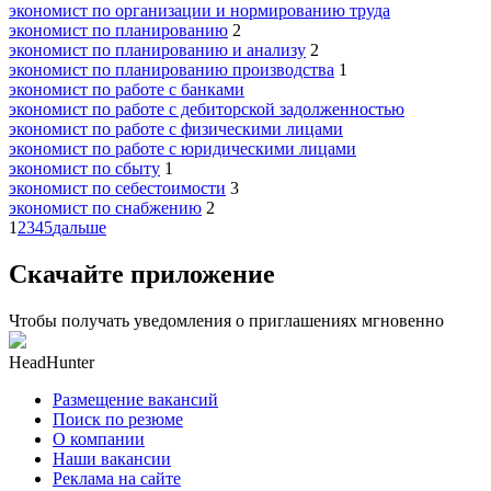
экономист по организации и нормированию труда
экономист по планированию
2
экономист по планированию и анализу
2
экономист по планированию производства
1
экономист по работе с банками
экономист по работе с дебиторской задолженностью
экономист по работе с физическими лицами
экономист по работе с юридическими лицами
экономист по сбыту
1
экономист по себестоимости
3
экономист по снабжению
2
1
2
3
4
5
дальше
Скачайте приложение
Чтобы получать уведомления о приглашениях мгновенно
HeadHunter
Размещение вакансий
Поиск по резюме
О компании
Наши вакансии
Реклама на сайте