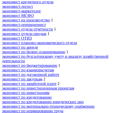
экономист кредитного отдела
экономист-логист
экономист-маркетолог
экономист МСФО
экономист на производство
1
экономист-операционист
экономист отдела отчетности
1
экономист отдела продаж
1
экономист ОТИЗ
экономист планово-экономического отдела
экономист по аренде
экономист по бизнес-планированию
1
экономист по бухгалтерскому учету и анализу хозяйственной
деятельности
экономист по бюджетированию
1
экономист по взаиморасчетам
экономист по договорной работе
экономист по закупкам
2
экономист по заработной плате
2
экономист по инвестиционным проектам
экономист по инвестициям
экономист по кредитованию
экономист по кредитованию юридических лиц
экономист по материально-техническому снабжению
экономист по нормированию труда