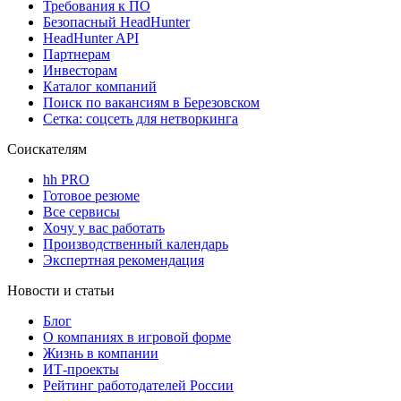
Требования к ПО
Безопасный HeadHunter
HeadHunter API
Партнерам
Инвесторам
Каталог компаний
Поиск по вакансиям в Березовском
Сетка: соцсеть для нетворкинга
Соискателям
hh PRO
Готовое резюме
Все сервисы
Хочу у вас работать
Производственный календарь
Экспертная рекомендация
Новости и статьи
Блог
О компаниях в игровой форме
Жизнь в компании
ИТ-проекты
Рейтинг работодателей России