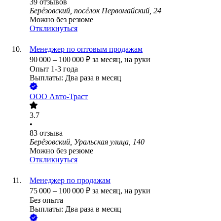
39
отзывов
Берёзовский, посёлок Первомайский, 24
Можно без резюме
Откликнуться
Менеджер по оптовым продажам
90 000
–
100 000
₽
за месяц,
на руки
Опыт 1-3 года
Выплаты: Два раза в месяц
ООО
Авто-Траст
3.7
•
83
отзыва
Берёзовский, Уральская улица, 140
Можно без резюме
Откликнуться
Менеджер по продажам
75 000
–
100 000
₽
за месяц,
на руки
Без опыта
Выплаты: Два раза в месяц