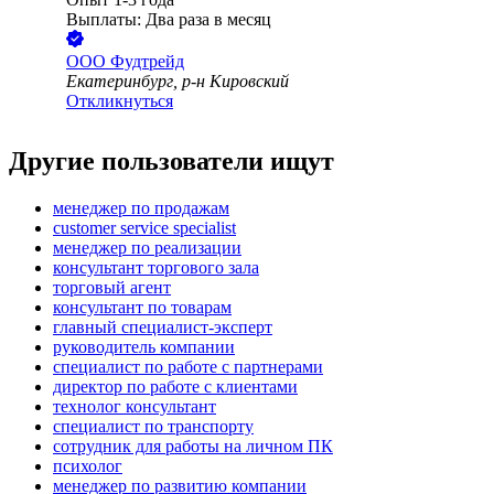
Выплаты: Два раза в месяц
ООО
Фудтрейд
Екатеринбург, р-н Кировский
Откликнуться
Другие пользователи ищут
менеджер по продажам
customer service specialist
менеджер по реализации
консультант торгового зала
торговый агент
консультант по товарам
главный специалист-эксперт
руководитель компании
специалист по работе с партнерами
директор по работе с клиентами
технолог консультант
специалист по транспорту
сотрудник для работы на личном ПК
психолог
менеджер по развитию компании