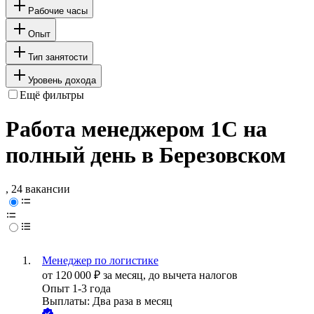
Рабочие часы
Опыт
Тип занятости
Уровень дохода
Ещё фильтры
Работа менеджером 1С на
полный день в Березовском
, 24 вакансии
Менеджер по логистике
от
120 000
₽
за месяц,
до вычета налогов
Опыт 1-3 года
Выплаты: Два раза в месяц