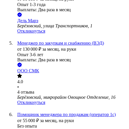
Опыт 1-3 года
Выплаты: Два раза в месяц
Дель Марэ
Берёзовский, улица Транспортников, 1
Откликнуться
Менеджер по закупкам и снабжению (ВЭД)
от
130 000
₽
за месяц,
на руки
Опыт 3-6 лет
Выплаты: Два раза в месяц
ООО
СМК
4.0
•
4
отзыва
Берёзовский, микрорайон Овощное Отделение, 16
Откликнуться
Помощник менеджера по продажам (оператор 1с)
от
55 000
₽
за месяц,
на руки
Без опыта