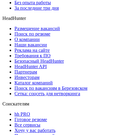
Без опыта работы
За последние три дня
HeadHunter
Размещение вакансий
Поиск по резюме
О компании
Наши вакансии
Реклама на сайте
Требования к ПО
Безопасный HeadHunter
HeadHunter API
Партнерам
Инвесторам
Каталог компаний
Поиск по вакансиям в Березовском
Сетка: соцсеть для нетворкинга
Соискателям
hh PRO
Готовое резюме
Все сервисы
Хочу у вас работать