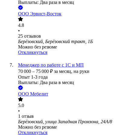
Выплаты: Два раза в месяц
ООО
Эрвист-Восток
4.8
•
25
отзывов
Берёзовский, Берёзовский тракт, 1Б
Можно без резюме
Откликнуться
Менеджер по работе с 1С и МП
70 000
–
75 000
₽
за месяц,
на руки
Опыт 1-3 года
Выплаты: Два раза в месяц
ООО
Мебелит
5.0
•
1
отзыв
Берёзовский, улица Западная Промзона, 24А/8
Можно без резюме
Откликнуться