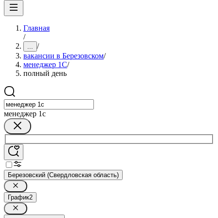
Главная
/
/
...
вакансии в Березовском
/
менеджер 1С
/
полный день
менеджер 1с
Березовский (Свердловская область)
График
2