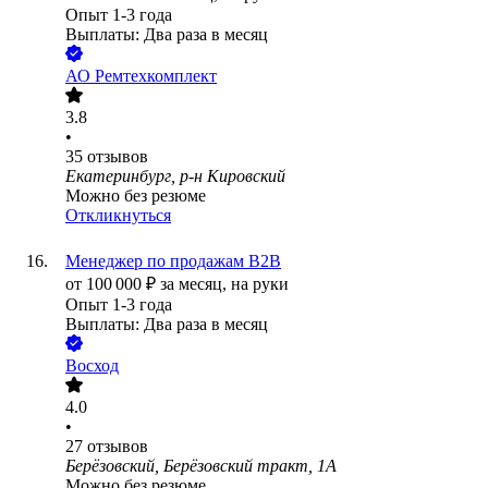
Опыт 1-3 года
Выплаты: Два раза в месяц
АО
Ремтехкомплект
3.8
•
35
отзывов
Екатеринбург, р-н Кировский
Можно без резюме
Откликнуться
Менеджер по продажам В2В
от
100 000
₽
за месяц,
на руки
Опыт 1-3 года
Выплаты: Два раза в месяц
Восход
4.0
•
27
отзывов
Берёзовский, Берёзовский тракт, 1А
Можно без резюме