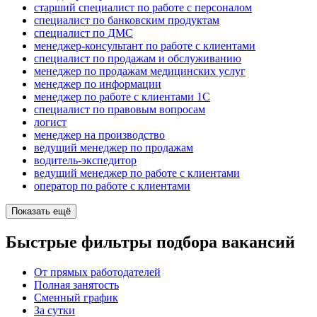
старший специалист по работе с персоналом
специалист по банковским продуктам
специалист по ДМС
менеджер-консультант по работе с клиентами
специалист по продажам и обслуживанию
менеджер по продажам медицинских услуг
менеджер по информации
менеджер по работе с клиентами 1С
специалист по правовым вопросам
логист
менеджер на производство
ведущий менеджер по продажам
водитель-экспедитор
ведущий менеджер по работе с клиентами
оператор по работе с клиентами
Показать ещё
Быстрые фильтры подбора вакансий
От прямых работодателей
Полная занятость
Сменный график
За сутки