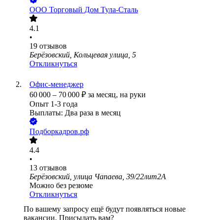
ООО
Торговый Дом Тула-Сталь
4.1
•
19
отзывов
Берёзовский, Кольцевая улица, 5
Откликнуться
Офис-менеджер
60 000
–
70 000
₽
за месяц,
на руки
Опыт 1-3 года
Выплаты: Два раза в месяц
Подборкадров.рф
4.4
•
13
отзывов
Берёзовский, улица Чапаева, 39/22лит2А
Можно без резюме
Откликнуться
По вашему запросу ещё будут появляться новые
вакансии. Присылать вам?