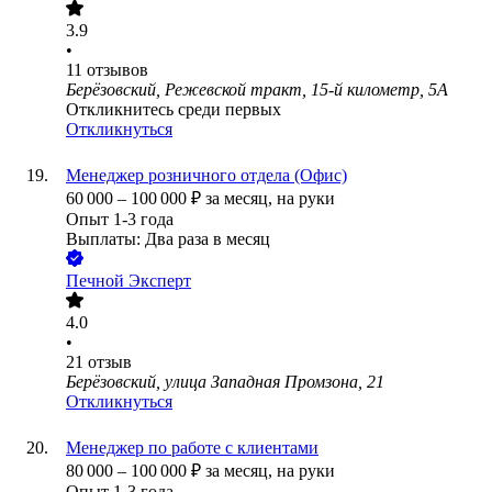
3.9
•
11
отзывов
Берёзовский, Режевской тракт, 15-й километр, 5А
Откликнитесь среди первых
Откликнуться
Менеджер розничного отдела (Офис)
60 000
–
100 000
₽
за месяц,
на руки
Опыт 1-3 года
Выплаты: Два раза в месяц
Печной Эксперт
4.0
•
21
отзыв
Берёзовский, улица Западная Промзона, 21
Откликнуться
Менеджер по работе с клиентами
80 000
–
100 000
₽
за месяц,
на руки
Опыт 1-3 года