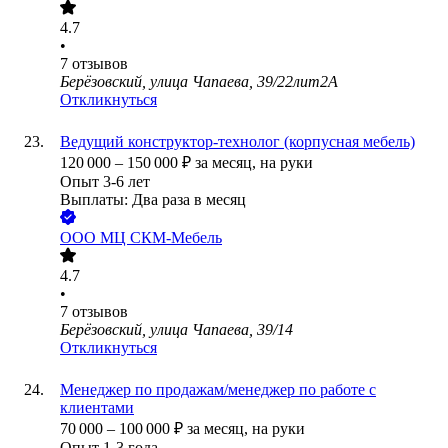
4.7
•
7
отзывов
Берёзовский, улица Чапаева, 39/22лит2А
Откликнуться
Ведущий конструктор-технолог (корпусная мебель)
120 000
–
150 000
₽
за месяц,
на руки
Опыт 3-6 лет
Выплаты: Два раза в месяц
ООО
МЦ СКМ-Мебель
4.7
•
7
отзывов
Берёзовский, улица Чапаева, 39/14
Откликнуться
Менеджер по продажам/менеджер по работе с
клиентами
70 000
–
100 000
₽
за месяц,
на руки
Опыт 1-3 года