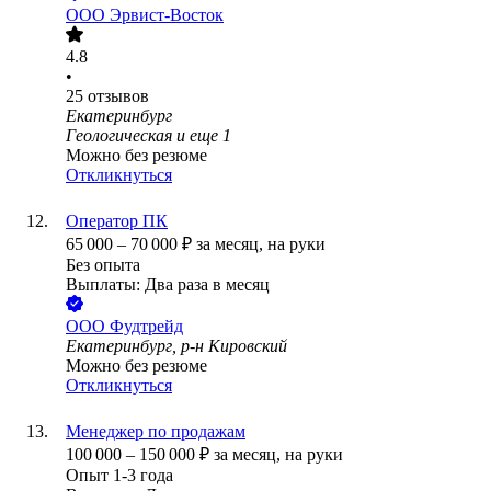
ООО
Эрвист-Восток
4.8
•
25
отзывов
Екатеринбург
Геологическая
и еще
1
Можно без резюме
Откликнуться
Оператор ПК
65 000
–
70 000
₽
за месяц,
на руки
Без опыта
Выплаты: Два раза в месяц
ООО
Фудтрейд
Екатеринбург, р-н Кировский
Можно без резюме
Откликнуться
Менеджер по продажам
100 000
–
150 000
₽
за месяц,
на руки
Опыт 1-3 года