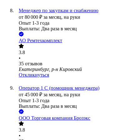
Менеджер по закупкам и снабжению
от
80 000
₽
за месяц,
на руки
Опыт 1-3 года
Выплаты: Два раза в месяц
АО
Ремтехкомплект
3.8
•
35
отзывов
Екатеринбург, р-н Кировский
Откликнуться
Оператор 1 С (помощник менеджера)
от
45 000
₽
за месяц,
на руки
Опыт 1-3 года
Выплаты: Два раза в месяц
ООО
Торговая компания Брозэкс
3.8
•