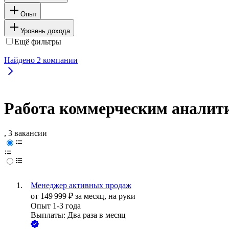
Опыт
Уровень дохода
Ещё фильтры
Найдено
2
компании
Работа коммерческим аналити
, 3 вакансии
Менеджер активных продаж
от
149 999
₽
за месяц,
на руки
Опыт 1-3 года
Выплаты: Два раза в месяц