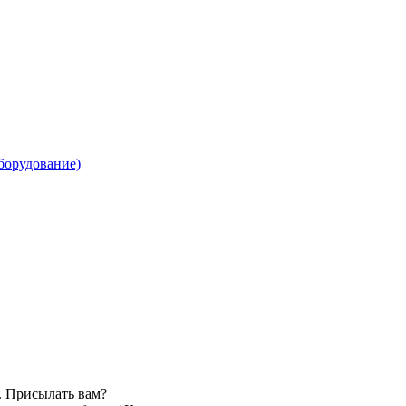
борудование)
. Присылать вам?