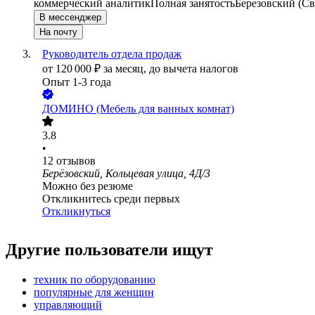
коммерческий аналитик
Полная занятость
Березовский (Св
В мессенджер
На почту
Руководитель отдела продаж
от
120 000
₽
за месяц,
до вычета налогов
Опыт 1-3 года
ДОМИНО (Мебель для ванных комнат)
3.8
•
12
отзывов
Берёзовский, Кольцевая улица, 4Д/3
Можно без резюме
Откликнитесь среди первых
Откликнуться
Другие пользователи ищут
техник по оборудованию
популярные для женщин
управляющий