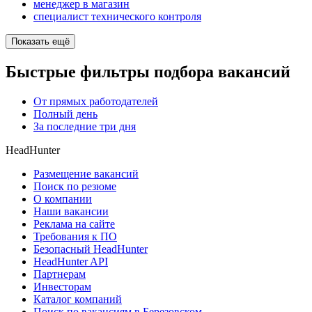
менеджер в магазин
специалист технического контроля
Показать ещё
Быстрые фильтры подбора вакансий
От прямых работодателей
Полный день
За последние три дня
HeadHunter
Размещение вакансий
Поиск по резюме
О компании
Наши вакансии
Реклама на сайте
Требования к ПО
Безопасный HeadHunter
HeadHunter API
Партнерам
Инвесторам
Каталог компаний
Поиск по вакансиям в Березовском