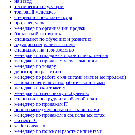
на завод
технический служащий
торговый менеджер
специалист по оплате труда
продавец услуг
менеджер по организации продаж
банковский сотрудник
специалист по обучению и развитию
ведущий специалист-эксперт
специалист на производство
менеджер по продажам и развитию клиентов
менеджер по продажам услуг компании
менеджер по товару
директор по развитию
менеджер по работе с клиентами (активные продажи)
главный специалист по работе с клиентами
менеджер по контрактам
менеджер по персоналу и обучению
специалист по труду и заработной плате
менеджер по продажам IT
ночной менеджер по работе с клиентами
менеджер по продажам в социальных сетях
эксперт 1С
senior consultant
менеджер по поиску и работе с клиентами