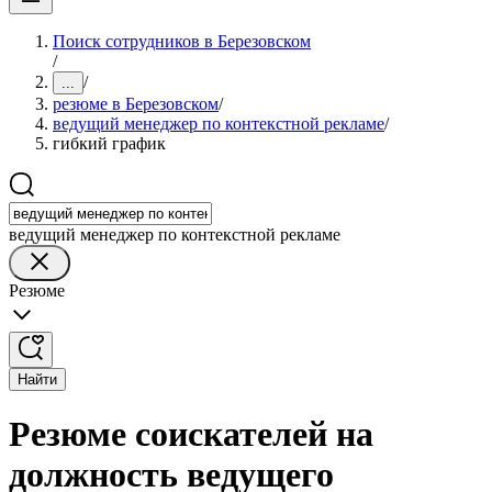
Поиск сотрудников в Березовском
/
/
...
резюме в Березовском
/
ведущий менеджер по контекстной рекламе
/
гибкий график
ведущий менеджер по контекстной рекламе
Резюме
Найти
Резюме соискателей на
должность ведущего