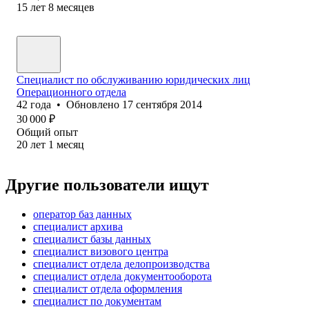
15
лет
8
месяцев
Специалист по обслуживанию юридических лиц
Операционного отдела
42
года
•
Обновлено
17 сентября 2014
30 000
₽
Общий опыт
20
лет
1
месяц
Другие пользователи ищут
оператор баз данных
специалист архива
специалист базы данных
специалист визового центра
специалист отдела делопроизводства
специалист отдела документооборота
специалист отдела оформления
специалист по документам