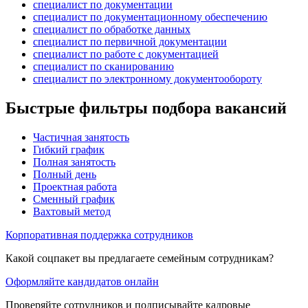
специалист по документации
специалист по документационному обеспечению
специалист по обработке данных
специалист по первичной документации
специалист по работе с документацией
специалист по сканированию
специалист по электронному документообороту
Быстрые фильтры подбора вакансий
Частичная занятость
Гибкий график
Полная занятость
Полный день
Проектная работа
Сменный график
Вахтовый метод
Корпоративная поддержка сотрудников
Какой соцпакет вы предлагаете семейным сотрудникам?
Оформляйте кандидатов онлайн
Проверяйте сотрудников и подписывайте кадровые