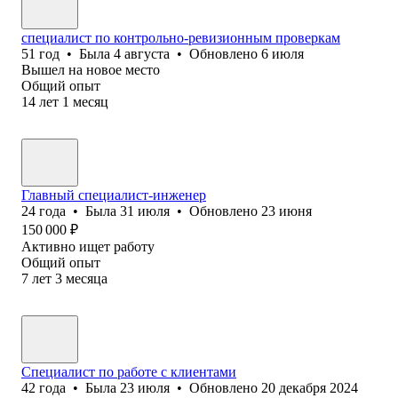
специалист по контрольно-ревизионным проверкам
51
год
•
Была
4 августа
•
Обновлено
6 июля
Вышел на новое место
Общий опыт
14
лет
1
месяц
Главный специалист-инженер
24
года
•
Была
31 июля
•
Обновлено
23 июня
150 000
₽
Активно ищет работу
Общий опыт
7
лет
3
месяца
Специалист по работе с клиентами
42
года
•
Была
23 июля
•
Обновлено
20 декабря 2024