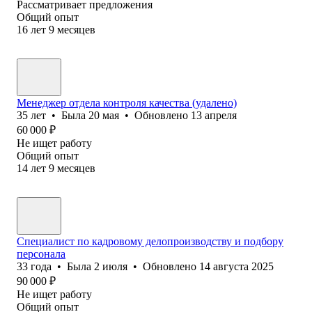
Рассматривает предложения
Общий опыт
16
лет
9
месяцев
Менеджер отдела контроля качества (удалено)
35
лет
•
Была
20 мая
•
Обновлено
13 апреля
60 000
₽
Не ищет работу
Общий опыт
14
лет
9
месяцев
Специалист по кадровому делопроизводству и подбору
персонала
33
года
•
Была
2 июля
•
Обновлено
14 августа 2025
90 000
₽
Не ищет работу
Общий опыт