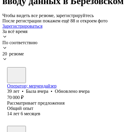
вводу данных в Березовском
Чтобы видеть все резюме, зарегистрируйтесь
После регистрации покажем ещё 88 и откроем фото
Зарегистрироваться
За всё время
По соответствию
20 резюме
Оператор; мерчендайзер
39
лет
•
Была
вчера
•
Обновлено
вчера
70 000
₽
Рассматривает предложения
Общий опыт
14
лет
6
месяцев