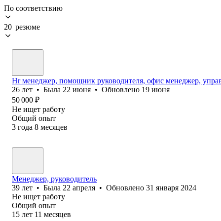
По соответствию
20 резюме
Hr менеджер, помощник руководителя, офис менеджер, упр
26
лет
•
Была
22 июня
•
Обновлено
19 июня
50 000
₽
Не ищет работу
Общий опыт
3
года
8
месяцев
Менеджер, руководитель
39
лет
•
Была
22 апреля
•
Обновлено
31 января 2024
Не ищет работу
Общий опыт
15
лет
11
месяцев