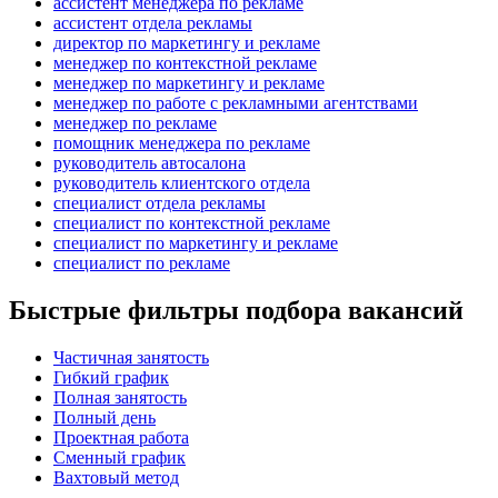
ассистент менеджера по рекламе
ассистент отдела рекламы
директор по маркетингу и рекламе
менеджер по контекстной рекламе
менеджер по маркетингу и рекламе
менеджер по работе с рекламными агентствами
менеджер по рекламе
помощник менеджера по рекламе
руководитель автосалона
руководитель клиентского отдела
специалист отдела рекламы
специалист по контекстной рекламе
специалист по маркетингу и рекламе
специалист по рекламе
Быстрые фильтры подбора вакансий
Частичная занятость
Гибкий график
Полная занятость
Полный день
Проектная работа
Сменный график
Вахтовый метод