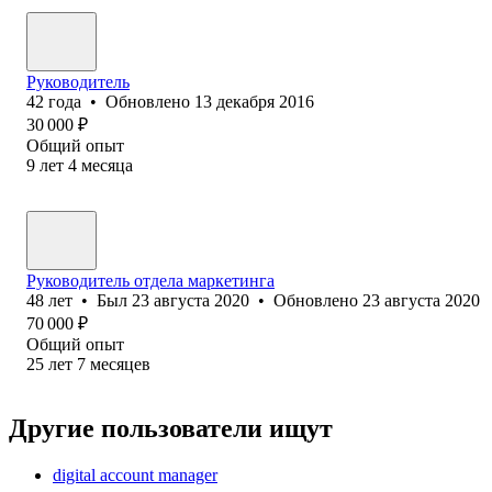
Руководитель
42
года
•
Обновлено
13 декабря 2016
30 000
₽
Общий опыт
9
лет
4
месяца
Руководитель отдела маркетинга
48
лет
•
Был
23 августа 2020
•
Обновлено
23 августа 2020
70 000
₽
Общий опыт
25
лет
7
месяцев
Другие пользователи ищут
digital account manager