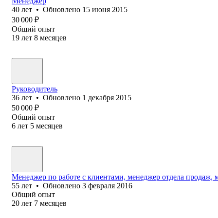
Менеджер
40
лет
•
Обновлено
15 июня 2015
30 000
₽
Общий опыт
19
лет
8
месяцев
Руководитель
36
лет
•
Обновлено
1 декабря 2015
50 000
₽
Общий опыт
6
лет
5
месяцев
Менеджер по работе с клиентами, менеджер отдела продаж, 
55
лет
•
Обновлено
3 февраля 2016
Общий опыт
20
лет
7
месяцев