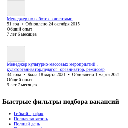
Менеджер по работе с клиентами
51
год
•
Обновлено
24 октября 2015
Общий опыт
7
лет
6
месяцев
Менеджер культурно-массовых мероприятий ,
культорганизатор,педагог- организатор, режиссёр
34
года
•
Была
18 марта 2021
•
Обновлено
1 марта 2021
Общий опыт
9
лет
7
месяцев
Быстрые фильтры подбора вакансий
Гибкий график
Полная занятость
Полный день