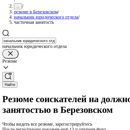
/
/
...
резюме в Березовском
/
начальник юридического отдела
/
частичная занятость
начальник юридического отдела
Резюме
Найти
Резюме соискателей на должн
занятостью в Березовском
Чтобы видеть все резюме, зарегистрируйтесь
После регистрации покажем ещё 12 и откроем фото