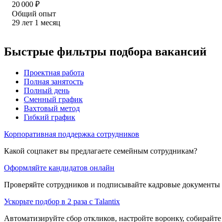
20 000
₽
Общий опыт
29
лет
1
месяц
Быстрые фильтры подбора вакансий
Проектная работа
Полная занятость
Полный день
Сменный график
Вахтовый метод
Гибкий график
Корпоративная поддержка сотрудников
Какой соцпакет вы предлагаете семейным сотрудникам?
Оформляйте кандидатов онлайн
Проверяйте сотрудников и подписывайте кадровые документы 
Ускорьте подбор в 2 раза с Talantix
Автоматизируйте сбор откликов, настройте воронку, собирайте