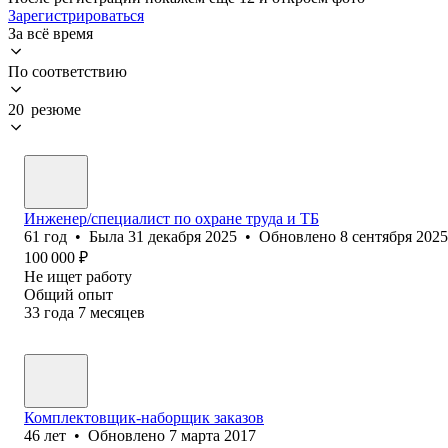
Зарегистрироваться
За всё время
По соответствию
20 резюме
Инженер/специалист по охране труда и ТБ
61
год
•
Была
31 декабря 2025
•
Обновлено
8 сентября 2025
100 000
₽
Не ищет работу
Общий опыт
33
года
7
месяцев
Комплектовщик-наборщик заказов
46
лет
•
Обновлено
7 марта 2017