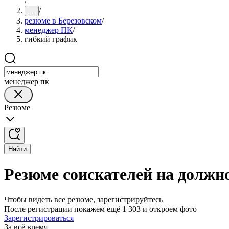
/
/
...
резюме в Березовском
/
менеджер ПК
/
гибкий график
менеджер пк
Резюме
Найти
Резюме соискателей на должн
Чтобы видеть все резюме, зарегистрируйтесь
После регистрации покажем ещё 1 303 и откроем фото
Зарегистрироваться
За всё время