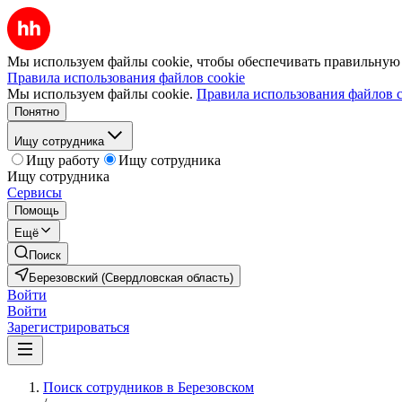
Мы используем файлы cookie, чтобы обеспечивать правильную р
Правила использования файлов cookie
Мы используем файлы cookie.
Правила использования файлов c
Понятно
Ищу сотрудника
Ищу работу
Ищу сотрудника
Ищу сотрудника
Сервисы
Помощь
Ещё
Поиск
Березовский (Свердловская область)
Войти
Войти
Зарегистрироваться
Поиск сотрудников в Березовском