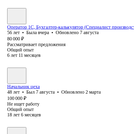
Оператор 1С, Бухгалтер-калькулятор (Специалист производс
56
лет
•
Была
вчера
•
Обновлено
7 августа
80 000
₽
Рассматривает предложения
Общий опыт
6
лет
11
месяцев
Начальник цеха
48
лет
•
Был
7 августа
•
Обновлено
2 марта
100 000
₽
Не ищет работу
Общий опыт
18
лет
6
месяцев