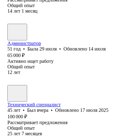
Общий опыт
14
лет
1
месяц
Администратор
51
год
•
Была
29 июля
•
Обновлено
14 июля
65 000
₽
Активно ищет работу
Общий опыт
12
лет
Технический специалист
45
лет
•
Был
вчера
•
Обновлено
17 июля 2025
100 000
₽
Рассматривает предложения
Общий опыт
25
лет
7
месяцев