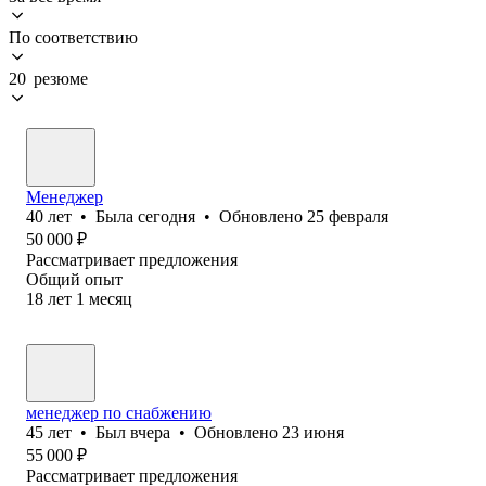
По соответствию
20 резюме
Менеджер
40
лет
•
Была
сегодня
•
Обновлено
25 февраля
50 000
₽
Рассматривает предложения
Общий опыт
18
лет
1
месяц
менеджер по снабжению
45
лет
•
Был
вчера
•
Обновлено
23 июня
55 000
₽
Рассматривает предложения