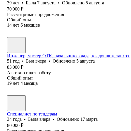
39
лет
•
Была
7 августа
•
Обновлено
5 августа
70 000
₽
Рассматривает предложения
Общий опыт
14
лет
6
месяцев
Инженер, мастер ОТК, начальник склада, кладовщик, завхоз.
51
год
•
Был
вчера
•
Обновлено
5 августа
83 000
₽
Активно ищет работу
Общий опыт
19
лет
4
месяца
Специалист по тендерам
34
года
•
Была
вчера
•
Обновлено
17 марта
80 000
₽
Рассматривает предложения