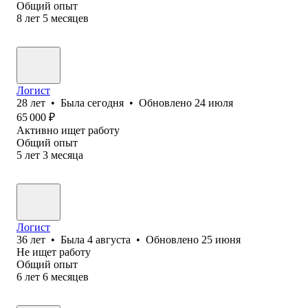
Общий опыт
8
лет
5
месяцев
Логист
28
лет
•
Была
сегодня
•
Обновлено
24 июля
65 000
₽
Активно ищет работу
Общий опыт
5
лет
3
месяца
Логист
36
лет
•
Была
4 августа
•
Обновлено
25 июня
Не ищет работу
Общий опыт
6
лет
6
месяцев