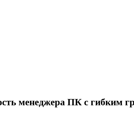
ость менеджера ПК с гибким г