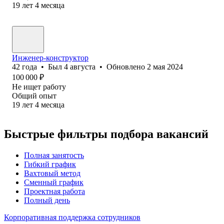
19
лет
4
месяца
Инженер-конструктор
42
года
•
Был
4 августа
•
Обновлено
2 мая 2024
100 000
₽
Не ищет работу
Общий опыт
19
лет
4
месяца
Быстрые фильтры подбора вакансий
Полная занятость
Гибкий график
Вахтовый метод
Сменный график
Проектная работа
Полный день
Корпоративная поддержка сотрудников