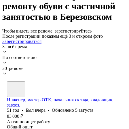
ремонту обуви с частичной
занятостью в Березовском
Чтобы видеть все резюме, зарегистрируйтесь
После регистрации покажем ещё 3 и откроем фото
Зарегистрироваться
За всё время
По соответствию
20 резюме
Инженер, мастер ОТК, начальник склада, кладовщик,
завхоз.
51
год
•
Был
вчера
•
Обновлено
5 августа
83 000
₽
Активно ищет работу
Общий опыт