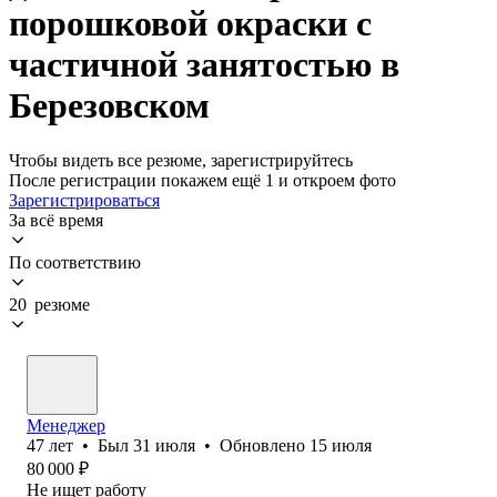
порошковой окраски с
частичной занятостью в
Березовском
Чтобы видеть все резюме, зарегистрируйтесь
После регистрации покажем ещё 1 и откроем фото
Зарегистрироваться
За всё время
По соответствию
20 резюме
Менеджер
47
лет
•
Был
31 июля
•
Обновлено
15 июля
80 000
₽
Не ищет работу