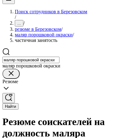
Поиск сотрудников в Березовском
/
/
...
резюме в Березовском
/
маляр порошковой окраски
/
частичная занятость
маляр порошковой окраски
Резюме
Найти
Резюме соискателей на
должность маляра