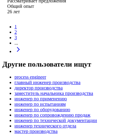
Рассматривает предложения
Общий опыт
26
лет
1
2
3
...
Другие пользователи ищут
process engineer
главный инженер производства
директор производства
заместитель начальника производства
инженер по применению
инженер по испытаниям
инженер по оборудованию
инженер по сопровождению продаж
инженер по технической документации
инженер технического отдела
мастер производства