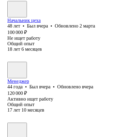
Начальник цеха
48
лет
•
Был
вчера
•
Обновлено
2 марта
100 000
₽
Не ищет работу
Общий опыт
18
лет
6
месяцев
Менеджер
44
года
•
Был
вчера
•
Обновлено
вчера
120 000
₽
Активно ищет работу
Общий опыт
17
лет
10
месяцев