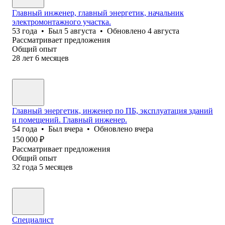
Главный инженер, главный энергетик, начальник
электромонтажного участка.
53
года
•
Был
5 августа
•
Обновлено
4 августа
Рассматривает предложения
Общий опыт
28
лет
6
месяцев
Главный энергетик, инженер по ПБ, эксплуатация зданий
и помещений. Главный инженер.
54
года
•
Был
вчера
•
Обновлено
вчера
150 000
₽
Рассматривает предложения
Общий опыт
32
года
5
месяцев
Специалист