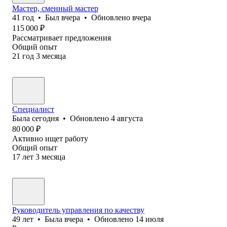
Мастер, сменный мастер
41
год
•
Был
вчера
•
Обновлено
вчера
115 000
₽
Рассматривает предложения
Общий опыт
21
год
3
месяца
Специалист
Была
сегодня
•
Обновлено
4 августа
80 000
₽
Активно ищет работу
Общий опыт
17
лет
3
месяца
Руководитель управления по качеству
49
лет
•
Была
вчера
•
Обновлено
14 июля