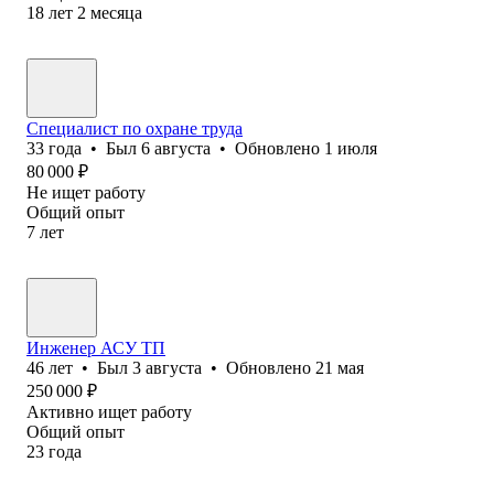
18
лет
2
месяца
Специалист по охране труда
33
года
•
Был
6 августа
•
Обновлено
1 июля
80 000
₽
Не ищет работу
Общий опыт
7
лет
Инженер АСУ ТП
46
лет
•
Был
3 августа
•
Обновлено
21 мая
250 000
₽
Активно ищет работу
Общий опыт
23
года