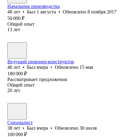
Начальник производства
48
лет
•
Был
1 августа
•
Обновлено
8 ноября 2017
50 000
₽
Общий опыт
13
лет
Ведущий инженер-конструктор
46
лет
•
Был
вчера
•
Обновлено
15 мая
180 000
₽
Рассматривает предложения
Общий опыт
20
лет
Специалист
38
лет
•
Был
вчера
•
Обновлено
30 июля
100 000
₽