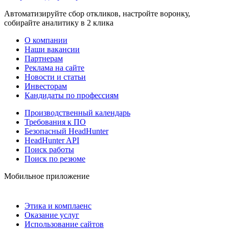
Автоматизируйте сбор откликов, настройте воронку,
собирайте аналитику в 2 клика
О компании
Наши вакансии
Партнерам
Реклама на сайте
Новости и статьи
Инвесторам
Кандидаты по профессиям
Производственный календарь
Требования к ПО
Безопасный HeadHunter
HeadHunter API
Поиск работы
Поиск по резюме
Мобильное приложение
Этика и комплаенс
Оказание услуг
Использование сайтов