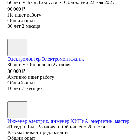
66
лет
•
Был
3 августа
•
Обновлено
22 мая 2025
90 000
₽
Не ищет работу
Общий опыт
36
лет
2
месяца
Электромонтер Электромонтажник
36
лет
•
Обновлено
27 июля
80 000
₽
Активно ищет работу
Общий опыт
16
лет
7
месяцев
Инженер-электрик, инженер-КИПиА, энергетик, мастер.
41
год
•
Был
28 июля
•
Обновлено
28 июля
Рассматривает предложения
Общий опыт