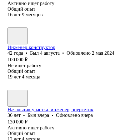
Активно ищет работу
Общий опыт
16
лет
9
месяцев
Инженер-конструктор
42
года
•
Был
4 августа
•
Обновлено
2 мая 2024
100 000
₽
Не ищет работу
Общий опыт
19
лет
4
месяца
Начальник участка, инженер, энергетик
36
лет
•
Был
вчера
•
Обновлено
вчера
130 000
₽
Активно ищет работу
Общий опыт
12
лет
4
месяца