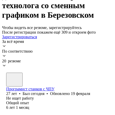
технолога со сменным
графиком в Березовском
Чтобы видеть все резюме, зарегистрируйтесь
После регистрации покажем ещё 309 и откроем фото
Зарегистрироваться
За всё время
По соответствию
20 резюме
Програмист станков с ЧПУ
27
лет
•
Был
сегодня
•
Обновлено
19 февраля
Не ищет работу
Общий опыт
6
лет
1
месяц