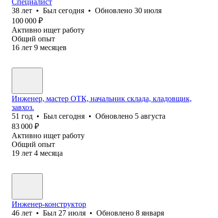
Специалист
38
лет
•
Был
сегодня
•
Обновлено
30 июля
100 000
₽
Активно ищет работу
Общий опыт
16
лет
9
месяцев
Инженер, мастер ОТК, начальник склада, кладовщик,
завхоз.
51
год
•
Был
сегодня
•
Обновлено
5 августа
83 000
₽
Активно ищет работу
Общий опыт
19
лет
4
месяца
Инженер-конструктор
46
лет
•
Был
27 июля
•
Обновлено
8 января