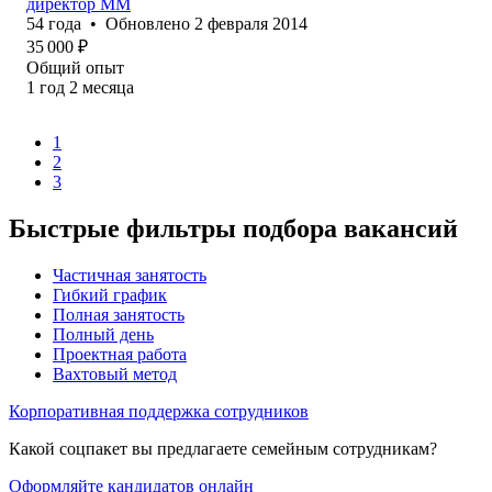
директор ММ
54
года
•
Обновлено
2 февраля 2014
35 000
₽
Общий опыт
1
год
2
месяца
1
2
3
Быстрые фильтры подбора вакансий
Частичная занятость
Гибкий график
Полная занятость
Полный день
Проектная работа
Вахтовый метод
Корпоративная поддержка сотрудников
Какой соцпакет вы предлагаете семейным сотрудникам?
Оформляйте кандидатов онлайн