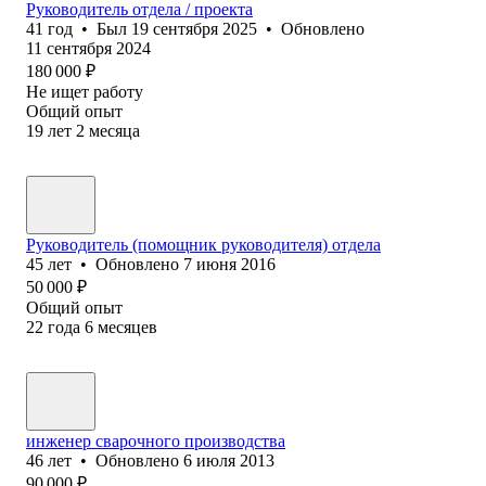
Руководитель отдела / проекта
41
год
•
Был
19 сентября 2025
•
Обновлено
11 сентября 2024
180 000
₽
Не ищет работу
Общий опыт
19
лет
2
месяца
Руководитель (помощник руководителя) отдела
45
лет
•
Обновлено
7 июня 2016
50 000
₽
Общий опыт
22
года
6
месяцев
инженер сварочного производства
46
лет
•
Обновлено
6 июля 2013
90 000
₽