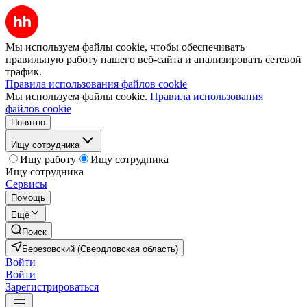
Мы используем файлы cookie, чтобы обеспечивать
правильную работу нашего веб-сайта и анализировать сетевой
трафик.
Правила использования файлов cookie
Мы используем файлы cookie.
Правила использования
файлов cookie
Понятно
Ищу сотрудника
Ищу работу
Ищу сотрудника
Ищу сотрудника
Сервисы
Помощь
Ещё
Поиск
Березовский (Свердловская область)
Войти
Войти
Зарегистрироваться