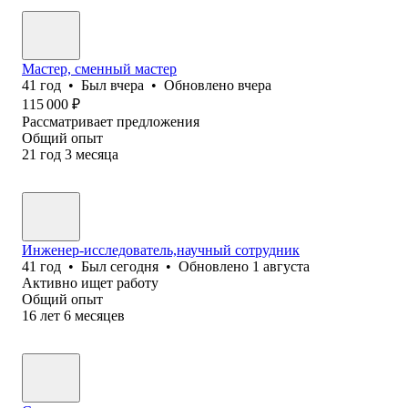
Мастер, сменный мастер
41
год
•
Был
вчера
•
Обновлено
вчера
115 000
₽
Рассматривает предложения
Общий опыт
21
год
3
месяца
Инженер-исследователь,научный сотрудник
41
год
•
Был
сегодня
•
Обновлено
1 августа
Активно ищет работу
Общий опыт
16
лет
6
месяцев