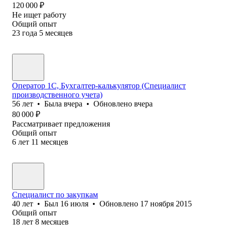
120 000
₽
Не ищет работу
Общий опыт
23
года
5
месяцев
Оператор 1С, Бухгалтер-калькулятор (Специалист
производственного учета)
56
лет
•
Была
вчера
•
Обновлено
вчера
80 000
₽
Рассматривает предложения
Общий опыт
6
лет
11
месяцев
Специалист по закупкам
40
лет
•
Был
16 июля
•
Обновлено
17 ноября 2015
Общий опыт
18
лет
8
месяцев