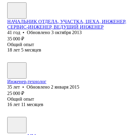
НАЧАЛЬНИК ОТДЕЛА, УЧАСТКА, ЦЕХА, ИНЖЕНЕР,
СЕРВИС-ИНЖЕНЕР, ВЕДУЩИЙ ИНЖЕНЕР
41
год
•
Обновлено
3 октября 2013
35 000
₽
Общий опыт
18
лет
5
месяцев
Инженер-технолог
35
лет
•
Обновлено
2 января 2015
25 000
₽
Общий опыт
16
лет
11
месяцев