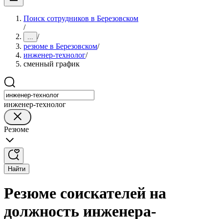
Поиск сотрудников в Березовском
/
/
...
резюме в Березовском
/
инженер-технолог
/
сменный график
инженер-технолог
Резюме
Найти
Резюме соискателей на
должность инженера-