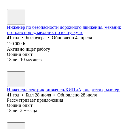
Инженер по безопасности дорожного движения, механик
по транспорту, механик по выпуску тс
41
год
•
Был
вчера
•
Обновлено
4 апреля
120 000
₽
Активно ищет работу
Общий опыт
18
лет
10
месяцев
Инженер-электрик, инженер-КИПиА, энергетик, мастер.
41
год
•
Был
28 июля
•
Обновлено
28 июля
Рассматривает предложения
Общий опыт
18
лет
2
месяца