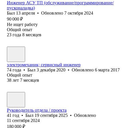
Инженер АСУ ТП (обслуживание/программирование/
пусконаладка)
Был
13 апреля
•
Обновлено
7 октября 2024
90 000
₽
Не ищет работу
Общий опыт
23
года
8
месяцев
электромеханик; сервисный инженер
74
года
•
Был
3 декабря 2020
•
Обновлено
6 марта 2017
Общий опыт
38
лет
7
месяцев
Руководитель отдела / проекта
41
год
•
Был
19 сентября 2025
•
Обновлено
11 сентября 2024
180 000
₽