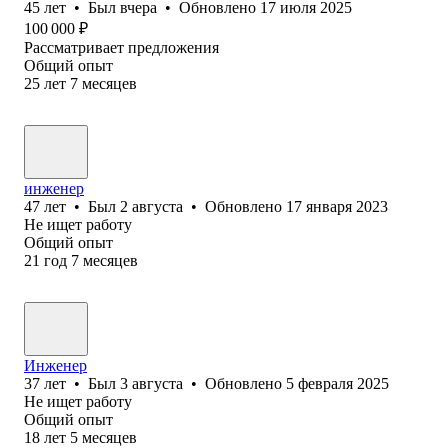
45
лет
•
Был
вчера
•
Обновлено
17 июля 2025
100 000
₽
Рассматривает предложения
Общий опыт
25
лет
7
месяцев
инженер
47
лет
•
Был
2 августа
•
Обновлено
17 января 2023
Не ищет работу
Общий опыт
21
год
7
месяцев
Инженер
37
лет
•
Был
3 августа
•
Обновлено
5 февраля 2025
Не ищет работу
Общий опыт
18
лет
5
месяцев