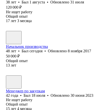
38
лет
•
Был
1 августа
•
Обновлено
31 июля
120 000
₽
Не ищет работу
Общий опыт
17
лет
3
месяца
Начальник производства
48
лет
•
Был
сегодня
•
Обновлено
8 ноября 2017
50 000
₽
Общий опыт
13
лет
Менеджер по закупкам
42
года
•
Был
18 июля
•
Обновлено
30 июня 2023
Не ищет работу
Общий опыт
15
лет
4
месяца