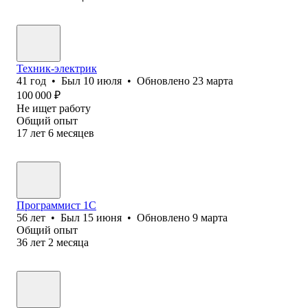
Техник-электрик
41
год
•
Был
10 июля
•
Обновлено
23 марта
100 000
₽
Не ищет работу
Общий опыт
17
лет
6
месяцев
Программист 1С
56
лет
•
Был
15 июня
•
Обновлено
9 марта
Общий опыт
36
лет
2
месяца