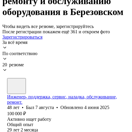
ремонту и обслуживанию
оборудования в Березовском
Чтобы видеть все резюме, зарегистрируйтесь
После регистрации покажем ещё 361 и откроем фото
Зарегистрироваться
За всё время
По соответствию
20 резюме
Инженер- поддержка, сервис, наладка, обслуживание,
ремонт.
48
лет
•
Был
7 августа
•
Обновлено
4 июня 2025
100 000
₽
Активно ищет работу
Общий опыт
29
лет
2
месяца