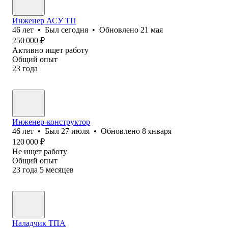
Инженер АСУ ТП
46
лет
•
Был
сегодня
•
Обновлено
21 мая
250 000
₽
Активно ищет работу
Общий опыт
23
года
Инженер-конструктор
46
лет
•
Был
27 июля
•
Обновлено
8 января
120 000
₽
Не ищет работу
Общий опыт
23
года
5
месяцев
Наладчик ТПА