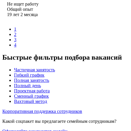
Не ищет работу
Общий опыт
19
лет
2
месяца
1
2
3
4
Быстрые фильтры подбора вакансий
Частичная занятость
Гибкий график
Полная занятость
Полный день
Проектная работа
Сменный график
Вахтовый метод
Корпоративная поддержка сотрудников
Какой соцпакет вы предлагаете семейным сотрудникам?