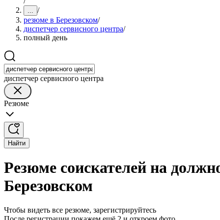
/
/
...
резюме в Березовском
/
диспетчер сервисного центра
/
полный день
диспетчер сервисного центра
Резюме
Найти
Резюме соискателей на должно
Березовском
Чтобы видеть все резюме, зарегистрируйтесь
После регистрации покажем ещё 2 и откроем фото