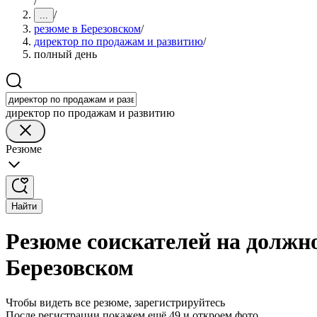
/
/
...
резюме в Березовском
/
директор по продажам и развитию
/
полный день
директор по продажам и развитию
Резюме
Найти
Резюме соискателей на должн
Березовском
Чтобы видеть все резюме, зарегистрируйтесь
После регистрации покажем ещё 49 и откроем фото