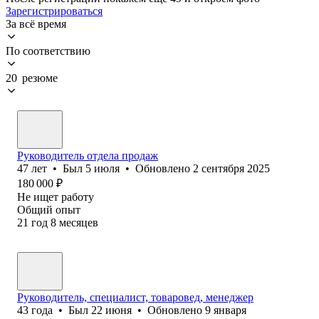
Зарегистрироваться
За всё время
По соответствию
20 резюме
Руководитель отдела продаж
47
лет
•
Был
5 июля
•
Обновлено
2 сентября 2025
180 000
₽
Не ищет работу
Общий опыт
21
год
8
месяцев
Руководитель, специалист, товаровед, менеджер
43
года
•
Был
22 июня
•
Обновлено
9 января