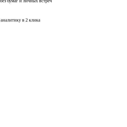
без бумаг и личных встреч
 аналитику в 2 клика