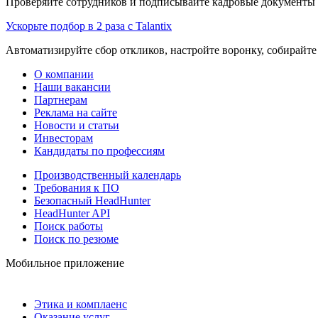
Проверяйте сотрудников и подписывайте кадровые документы 
Ускорьте подбор в 2 раза с Talantix
Автоматизируйте сбор откликов, настройте воронку, собирайте
О компании
Наши вакансии
Партнерам
Реклама на сайте
Новости и статьи
Инвесторам
Кандидаты по профессиям
Производственный календарь
Требования к ПО
Безопасный HeadHunter
HeadHunter API
Поиск работы
Поиск по резюме
Мобильное приложение
Этика и комплаенс
Оказание услуг