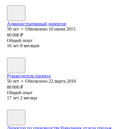
Административный директор
50
лет
•
Обновлено
10 июня 2015
80 000
₽
Общий опыт
16
лет
8
месяцев
Руководитель проекта
50
лет
•
Обновлено
22 марта 2016
80 000
₽
Общий опыт
17
лет
2
месяца
Директор по производству,Начальник отдела продаж