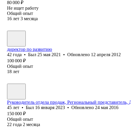
80 000
₽
Не ищет работу
Общий опыт
16
лет
3
месяца
директор по развитию
42
года
•
Был
25 мая 2021
•
Обновлено
12 апреля 2012
100 000
₽
Общий опыт
18
лет
Руководитель отдела продаж, Региональный представитель,
45
лет
•
Был
16 января 2023
•
Обновлено
24 мая 2016
150 000
₽
Общий опыт
22
года
2
месяца