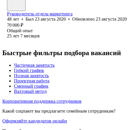
Руководитель отдела маркетинга
48
лет
•
Был
23 августа 2020
•
Обновлено
23 августа 2020
70 000
₽
Общий опыт
25
лет
7
месяцев
Быстрые фильтры подбора вакансий
Частичная занятость
Гибкий график
Полная занятость
Проектная работа
Сменный график
Вахтовый метод
Корпоративная поддержка сотрудников
Какой соцпакет вы предлагаете семейным сотрудникам?
Оформляйте кандидатов онлайн