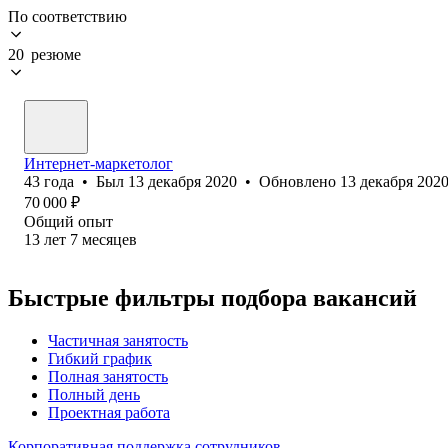
По соответствию
20 резюме
Интернет-маркетолог
43
года
•
Был
13 декабря 2020
•
Обновлено
13 декабря 202
70 000
₽
Общий опыт
13
лет
7
месяцев
Быстрые фильтры подбора вакансий
Частичная занятость
Гибкий график
Полная занятость
Полный день
Проектная работа
Корпоративная поддержка сотрудников