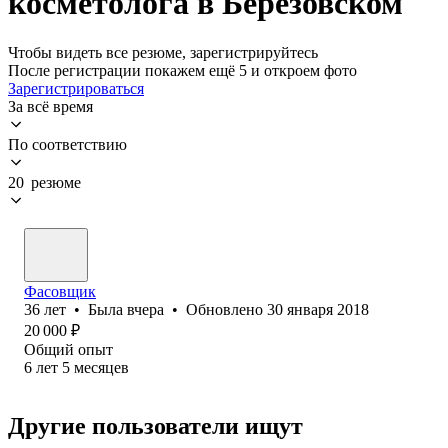
косметолога в Березовском
Чтобы видеть все резюме, зарегистрируйтесь
После регистрации покажем ещё 5 и откроем фото
Зарегистрироваться
За всё время
По соответствию
20 резюме
Фасовщик
36
лет
•
Была
вчера
•
Обновлено
30 января 2018
20 000
₽
Общий опыт
6
лет
5
месяцев
Другие пользователи ищут