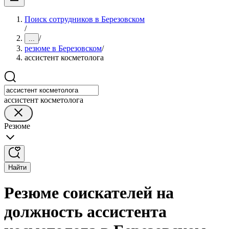
Поиск сотрудников в Березовском
/
/
...
резюме в Березовском
/
ассистент косметолога
ассистент косметолога
Резюме
Найти
Резюме соискателей на
должность ассистента