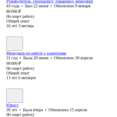
Руководитель, специалист, товаровед, менеджер
43
года
•
Был
22 июня
•
Обновлено
9 января
80 000
₽
Не ищет работу
Общий опыт
16
лет
3
месяца
Менеджер по работе с клиентами
31
год
•
Была
20 июня
•
Обновлено
30 апреля
90 000
₽
Не ищет работу
Общий опыт
13
лет
6
месяцев
Юрист
39
лет
•
Была
вчера
•
Обновлено
15 апреля
Не ищет работу