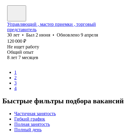
Управляющий , мастер приемки , торговый
представитель
30
лет
•
Был
2 июня
•
Обновлено
9 апреля
120 000
₽
Не ищет работу
Общий опыт
8
лет
7
месяцев
1
2
3
4
Быстрые фильтры подбора вакансий
Частичная занятость
Гибкий график
Полная занятость
Полный день