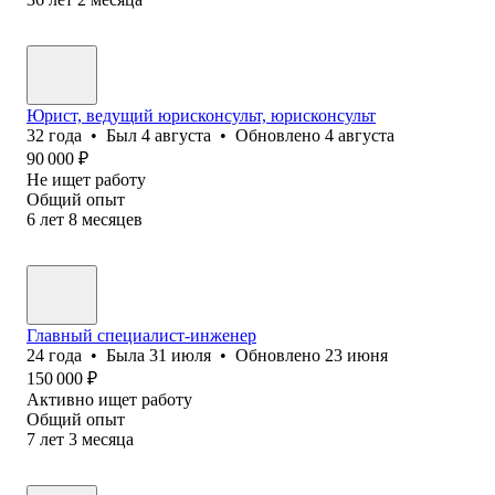
Юрист, ведущий юрисконсульт, юрисконсульт
32
года
•
Был
4 августа
•
Обновлено
4 августа
90 000
₽
Не ищет работу
Общий опыт
6
лет
8
месяцев
Главный специалист-инженер
24
года
•
Была
31 июля
•
Обновлено
23 июня
150 000
₽
Активно ищет работу
Общий опыт
7
лет
3
месяца