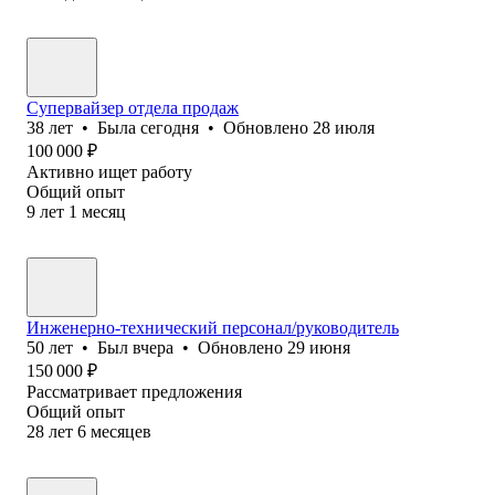
Супервайзер отдела продаж
38
лет
•
Была
сегодня
•
Обновлено
28 июля
100 000
₽
Активно ищет работу
Общий опыт
9
лет
1
месяц
Инженерно-технический персонал/руководитель
50
лет
•
Был
вчера
•
Обновлено
29 июня
150 000
₽
Рассматривает предложения
Общий опыт
28
лет
6
месяцев