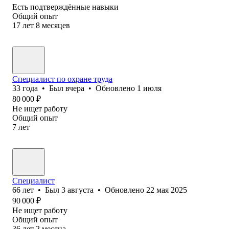
Есть подтверждённые навыки
Общий опыт
17
лет
8
месяцев
Специалист по охране труда
33
года
•
Был
вчера
•
Обновлено
1 июля
80 000
₽
Не ищет работу
Общий опыт
7
лет
Специалист
66
лет
•
Был
3 августа
•
Обновлено
22 мая 2025
90 000
₽
Не ищет работу
Общий опыт
36
лет
2
месяца