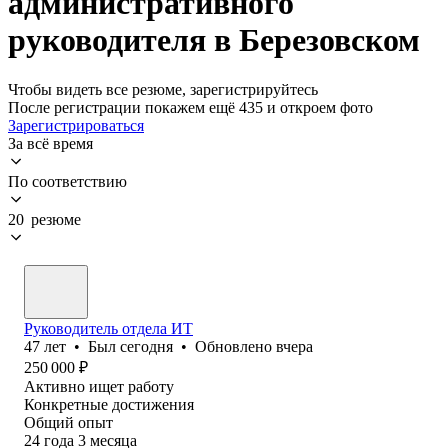
административного
руководителя в Березовском
Чтобы видеть все резюме, зарегистрируйтесь
После регистрации покажем ещё 435 и откроем фото
Зарегистрироваться
За всё время
По соответствию
20 резюме
Руководитель отдела ИТ
47
лет
•
Был
сегодня
•
Обновлено
вчера
250 000
₽
Активно ищет работу
Конкретные достижения
Общий опыт
24
года
3
месяца