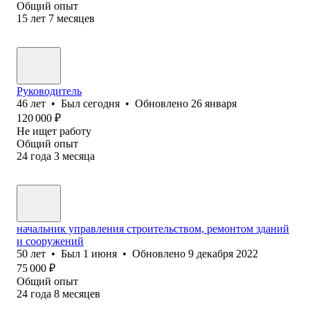
Общий опыт
15
лет
7
месяцев
Руководитель
46
лет
•
Был
сегодня
•
Обновлено
26 января
120 000
₽
Не ищет работу
Общий опыт
24
года
3
месяца
начальник управления строительством, ремонтом зданий
и сооружений
50
лет
•
Был
1 июня
•
Обновлено
9 декабря 2022
75 000
₽
Общий опыт
24
года
8
месяцев