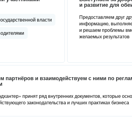
и развитие для обе
Предоставляем друг др
государственной власти
информацию, выполняе
и решаем проблемы вме
водителями
желаемых результатов
м партнёров и взаимодействуем с ними по регл
м
дхантер» принят ряд внутренних документов, которые осн
йствующего законодательства и лучших практиках бизнеса