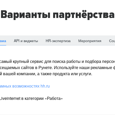
Варианты партнёрства
ама
API и виджеты
HR-экспертиза
Мероприятия
Со
о самый крупный сервис для поиска работы и подбора персон
посещаемых сайтов в Рунете. Используйте наши рекламные
 вашей компании, а также продукта или услуги.
амных возможностях hh.ru
iveinternet в категории «Работа»