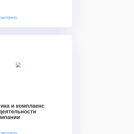
смотреть
ика и комплаенс
 деятельности
омпании
смотреть