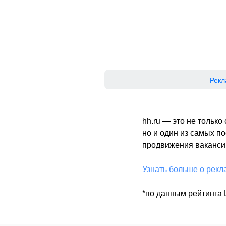
Рекл
hh.ru — это не тольк
но и один из самых 
продвижения вакансий
Узнать больше о рекл
*по данным рейтинга L