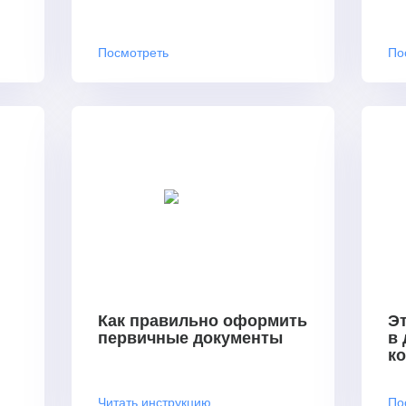
Посмотреть
По
Как правильно оформить
Эт
первичные документы
в
к
Читать инструкцию
По