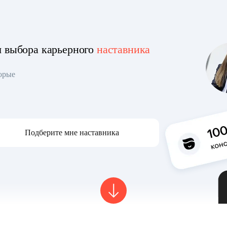
я выбора карьерного
наставника
торые
Подберите мне наставника