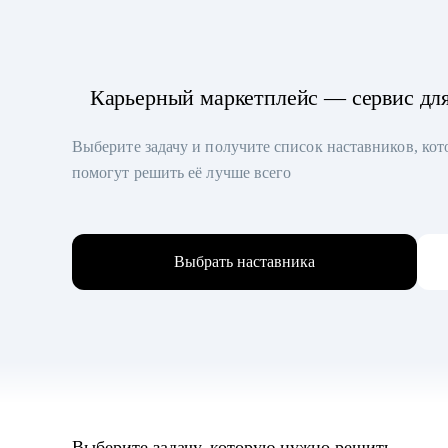
Карьерный маркетплейс — сервис дл
Выберите задачу и получите список наставников, ко
помогут решить её лучше всего
Выбрать наставника
Выберите задачу, которую нужно решить