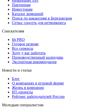
HeadHunter API
Партнерам
Инвесторам
Каталог компаний
Поиск по вакансиям в Березовском
Сетка: соцсеть для нетворкинга
Соискателям
hh PRO
Готовое резюме
Все сервисы
Хочу у вас работать
Производственный календарь
Экспертная рекомендация
Новости и статьи
Блог
О компаниях в игровой форме
Жизнь в компании
ИТ-проекты
Рейтинг работодателей России
Молодым специалистам