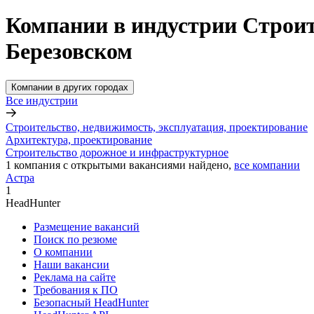
Компании в индустрии Строит
Березовском
Компании в других городах
Все индустрии
Строительство, недвижимость, эксплуатация, проектирование
Архитектура, проектирование
Строительство дорожное и инфраструктурное
1
компания с открытыми вакансиями
найдено,
все компании
Астра
1
HeadHunter
Размещение вакансий
Поиск по резюме
О компании
Наши вакансии
Реклама на сайте
Требования к ПО
Безопасный HeadHunter