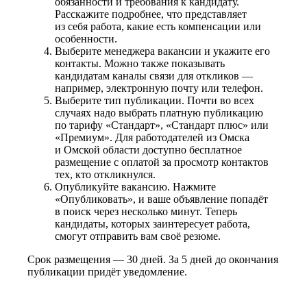
обязанности и требования к кандидату.
Расскажите подробнее, что представляет
из себя работа, какие есть компенсации или
особенности.
Выберите менеджера вакансии и укажите его
контакты. Можно также показывать
кандидатам каналы связи для откликов —
например, электронную почту или телефон.
Выберите тип публикации. Почти во всех
случаях надо выбрать платную публикацию
по тарифу «Стандарт», «Стандарт плюс» или
«Премиум». Для работодателей из Омска
и Омской области доступно бесплатное
размещение с оплатой за просмотр контактов
тех, кто откликнулся.
Опубликуйте вакансию. Нажмите
«Опубликовать», и ваше объявление попадёт
в поиск через несколько минут. Теперь
кандидаты, которых заинтересует работа,
смогут отправить вам своё резюме.
Срок размещения — 30 дней. За 5 дней до окончания
публикации придёт уведомление.