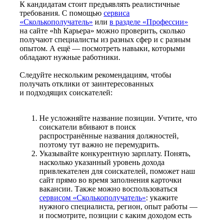
К кандидатам стоит предъявлять реалистичные
требования. С помощью
сервиса
«Сколькополучатель»
или
в разделе «Профессии»
на сайте «hh Карьера» можно проверить, сколько
получают специалисты из разных сфер и с разным
опытом. А ещё — посмотреть навыки, которыми
обладают нужные работники.
Следуйте нескольким рекомендациям, чтобы
получать отклики от заинтересованных
и подходящих соискателей:
Не усложняйте название позиции. Учтите, что
соискатели вбивают в поиск
распространённые названия должностей,
поэтому тут важно не перемудрить.
Указывайте конкурентную зарплату. Понять,
насколько указанный уровень дохода
привлекателен для соискателей, поможет наш
сайт прямо во время заполнения карточки
вакансии. Также можно воспользоваться
сервисом «Сколькополучатель»
: укажите
нужного специалиста, регион, опыт работы —
и посмотрите, позиции с каким доходом есть