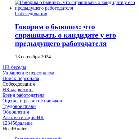
Собеседования
Говорим о бывших: что
спрашивать о кандидате у его
предыдущего работодателя
13 сентября 2024
HR-беседы
Управление персоналом
Поиск персонала
Собеседования
HR-маркетинг
Бренд работодателя
Оценка и развитие навыков
Трудовое право
Обновления
Автоматизация HR
1
2
3
4
5
6
дальше
HeadHunter