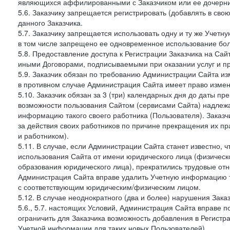
являющихся аффилированными с Заказчиком или ее дочерни
5.6. Заказчику запрещается регистрировать (добавлять в св
данного Заказчика.
5.7. Заказчику запрещается использовать одну и ту же Учет
в том числе запрещено ее одновременное использование бол
5.8. Предоставление доступа к Регистрации Заказчика на Са
иными Договорами, подписываемыми при оказании услуг и пр
5.9. Заказчик обязан по требованию Администрации Сайта из
в противном случае Администрация Сайта имеет право измен
5.10. Заказчик обязан за 3 (три) календарных дня до даты п
возможности пользования Сайтом (сервисами Сайта) надлеж
информацию такого своего работника (Пользователя). Заказчи
за действия своих работников по причине прекращения их 
и работником).
5.11. В случае, если Администрации Сайта станет известно,
использования Сайта от имени юридического лица (физическ
образования юридического лица), прекратились трудовые о
Администрация Сайта вправе удалить Учетную информацию та
с соответствующим юридическим/физическим лицом.
5.12. В случае неоднократного (два и более) нарушения Заказчико
5.6., 5.7. настоящих Условий, Администрация Сайта вправе 
ограничить для Заказчика возможность добавления в Регистр
Учетной информации для таких новых Пользователей).