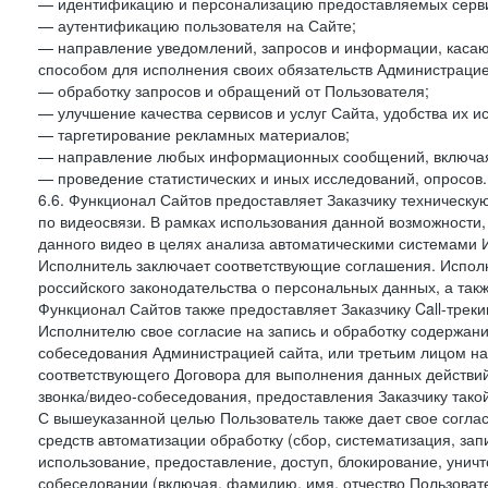
— идентификацию и персонализацию предоставляемых сервис
— аутентификацию пользователя на Сайте;
— направление уведомлений, запросов и информации, касающ
способом для исполнения своих обязательств Администрацие
— обработку запросов и обращений от Пользователя;
— улучшение качества сервисов и услуг Сайта, удобства их и
— таргетирование рекламных материалов;
— направление любых информационных сообщений, включая
— проведение статистических и иных исследований, опросов.
6.6. Функционал Сайтов предоставляет Заказчику техническ
по видеосвязи. В рамках использования данной возможности,
данного видео в целях анализа автоматическими системами И
Исполнитель заключает соответствующие соглашения. Испол
российского законодательства о персональных данных, а так
Функционал Сайтов также предоставляет Заказчику Call-трекинг
Исполнителю свое согласие на запись и обработку содержани
собеседования Администрацией сайта, или третьим лицом на
соответствующего Договора для выполнения данных действий
звонка/видео-собеседования, предоставления Заказчику такой
С вышеуказанной целью Пользователь также дает свое согла
средств автоматизации обработку (сбор, систематизация, зап
использование, предоставление, доступ, блокирование, унич
собеседовании (включая, фамилию, имя, отчество Пользоват