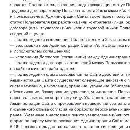
является Пользователь, сведения, подтверждающие статус Пол
трудового договора между Пользователем и Заказчиком и/или
и Пользователем. Администрация Сайта также имеет право з
статус Пользователя как работника (или контрагента) лица,
договора (в т.ч. трудового) и/или копию трудовой книжки По
сведений в целях:
— подтверждения выполнения Пользователем и Заказчиком наст
— реализации прав Администрации Сайта и/или Заказчика п
и Исполнителем соглашениям;
— исполнения Договоров (соглашений) между Администрацие
— подтверждения договорных отношений между Пользователе
на сайте в качестве работодателя;
— подтверждения факта совершения на Сайте действий от л
Администрация Сайта осуществляет следующие действия с пе
систематизацию, накопление, хранение, уточнение (обновлен
обезличивание, блокирование, удаление, уничтожение. Польз
персональных данных третьему лицу. Указанные в настояще
Администрации Сайта о прекращении правомочий соответст
письменного отзыва согласия на обработку персональных данн
ранее. Указанные в настоящем пункте уведомление и/или от
форме по адресу местонахождения Администрации Сайта ил
6.18. Пользователь дает согласие на то, что его исходящие