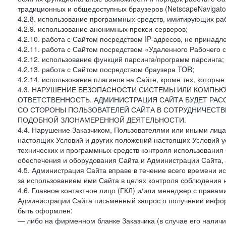
традиционных и общедоступных браузеров (NetscapeNavigator
4.2.8. использование программных средств, имитирующих раб
4.2.9. использование анонимных прокси-серверов;
4.2.10. работа с Сайтом посредством IP-адресов, не принадл
4.2.11. работа с Сайтом посредством «Удаленного Рабочего с
4.2.12. использование функций парсинга/программ парсинга;
4.2.13. работа с Сайтом посредством браузера TOR;
4.2.14. использование плагинов на Сайте, кроме тех, которы
4.3. НАРУШЕНИЕ БЕЗОПАСНОСТИ СИСТЕМЫ ИЛИ КОМПЬЮ
ОТВЕТСТВЕННОСТЬ. АДМИНИСТРАЦИЯ САЙТА БУДЕТ РА
СО СТОРОНЫ ПОЛЬЗОВАТЕЛЕЙ САЙТА В СОТРУДНИЧЕСТ
ПОДОБНОЙ ЗЛОНАМЕРЕННОЙ ДЕЯТЕЛЬНОСТИ.
4.4. Нарушение Заказчиком, Пользователями или иными лица
настоящих Условий и других положений настоящих Условий 
технических и программных средств контроля использования 
обеспечения и оборудования Сайта и Администрации Сайта, а
4.5. Администрация Сайта вправе в течение всего времени 
за использованием ими Сайта в целях контроля соблюдения 
4.6. Главное контактное лицо (ГКЛ) и/или менеджер с правам
Администрации Сайта письменный запрос о получении информ
быть оформлен:
— либо на фирменном бланке Заказчика (в случае его наличи