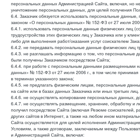
персональных данных Администрацией Сайта, включая, но не
уничтожение персональных данных, для целей получения Пол
6.4. Заказчик обязуется использовать персональные данные,
законом «О персональных данных» № 152-ФЗ от 27 июля 2006 
6.4.1. использовать персональные данные физических лиц (с
трудоустройства этих физических лиц у Заказчика или у клиен
либо для выполнения работ/оказания услуг соискателем Зака
6.4.2. не передавать персональные данные физических лиц т
6.4.3. не разглашать информацию о том, что персональные да
были получены Заказчиком посредством Сайта;
6.4.4. при работе с персональным данными размещенными н
данных» № 152-ФЗ от 27 июля 2006 г., в том числе принимая
в терминах указанного закона;
6.4.5. не предлагать физическим лицам, персональные дан
на сайте или в базах данных Заказчика или иных третьих лиц.
6.4.6. не осуществлять копирование персональных данных, д
6.4.7. не осуществлять размещение, хранение, обработку и 
получил посредством Сайта (включая Резюме соискателей, р
других сайтов в Интернет, а также на любом ином материал
Сайта осуществляется для целей исполнения Администрацией
Условиям, а также договорам, заключаемым между Пользовате
и Администрацией Сайта, включая: