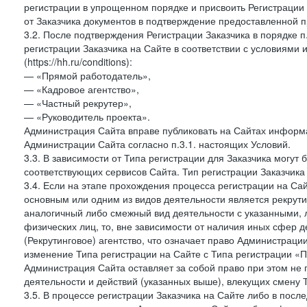
регистрации в упрощенном порядке и присвоить Регистрации
от Заказчика документов в подтверждение предоставленной 
3.2. После подтверждения Регистрации Заказчика в порядке п
регистрации Заказчика на Сайте в соответствии с условиями
(https://hh.ru/conditions):
— «Прямой работодатель»,
— «Кадровое агентство»,
— «Частный рекрутер»,
— «Руководитель проекта».
Администрация Сайта вправе публиковать на Сайтах информа
Администрации Сайта согласно п.3.1. настоящих Условий.
3.3. В зависимости от Типа регистрации для Заказчика могут
соответствующих сервисов Сайта. Тип регистрации Заказчика
3.4. Если на этапе прохождения процесса регистрации на Сай
основным или одним из видов деятельности является рекрутин
аналогичный либо смежный вид деятельности с указанными, 
физических лиц, то, вне зависимости от наличия иных сфер д
(Рекрутинговое) агентство, что означает право Администраци
изменение Типа регистрации на Сайте с Типа регистрации «П
Администрация Сайта оставляет за собой право при этом не 
деятельности и действий (указанных выше), влекущих смену 
3.5. В процессе регистрации Заказчика на Сайте либо в пос