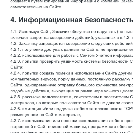
создается путем копирования информации о компании Заказч
самостоятельно на Сайте.
4. Информационная безопасность
4.1. Используя Сайт, Заказчик обязуется не нарушать (не пы
включает запрет на совершение действий, указанных в п.4.2.
4.2. Заказчику запрещается совершение следующих действий
4.2.1. получение доступа к данным на Сайте, не предназначе
4.2.2. использование для работы с Сайтом Учетной информа
4.2.3. попытки проверить уязвимость системы безопасности 
Сайта;
4.2.4. попытки создать помехи в использовании Сайта другим 
компьютерных вирусов, порчу данных, постоянную рассылку
Сайта, одновременную отправку большого количества электро
подобные действия, выходящие за рамки нормального целевог
4.2.5. рассылка пользователям, соискателям и посетителям
материалов, на которые пользователи Сайта не давали своего
4.2.6. имитация и/или подделка любого заголовка пакета TCP
размещенном на Сайте материале;
4.2.7. использование или попытки использования любого про
встроенной в Сайт поисковой машины, программного обеспе
если их функциональные возможности и порядок работы с Са