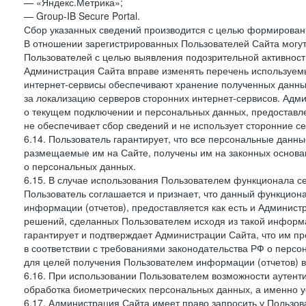
— «Яндекс.Метрика»;
— Group-IB Secure Portal.
Сбор указанных сведений производится с целью формировани
В отношении зарегистрированных Пользователей Сайта могут
Пользователей с целью выявления подозрительной активност
Администрация Сайта вправе изменять перечень используем
интернет-сервисы обеспечивают хранение полученных данных
за локализацию серверов сторонних интернет-сервисов. Адм
о текущем подключении и персональных данных, предоставл
не обеспечивает сбор сведений и не использует сторонние с
6.14. Пользователь гарантирует, что все персональные данн
размещаемые им на Сайте, получены им на законных основа
о персональных данных.
6.15. В случае использования Пользователем функционала с
Пользователь соглашается и признает, что данный функциона
информации (отчетов), предоставляется как есть и Администр
решений, сделанных Пользователем исходя из такой информ
гарантирует и подтверждает Администрации Сайта, что им п
в соответствии с требованиями законодательства РФ о перс
для целей получения Пользователем информации (отчетов) в
6.16. При использовании Пользователем возможности аутен
обработка биометрических персональных данных, а именно у
6.17. Администрация Сайта имеет право запросить у Пользова