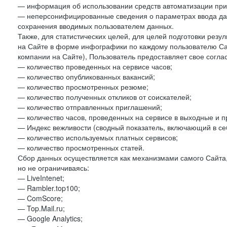
— информация об использовании средств автоматизации при 
— неперсонифицированные сведения о параметрах ввода да
сохранения вводимых пользователем данных.
Также, для статистических целей, для целей подготовки резу
на Сайте в форме инфографики по каждому пользователю Сай
компании на Сайте), Пользователь предоставляет свое согла
— количество проведенных на сервисе часов;
— количество опубликованных вакансий;
— количество просмотренных резюме;
— количество полученных откликов от соискателей;
— количество отправленных приглашений;
— количество часов, проведенных на сервисе в выходные и п
— Индекс вежливости (сводный показатель, включающий в себ
— количество используемых платных сервисов;
— количество просмотренных статей.
Сбор данных осуществляется как механизмами самого Сайта,
но не ограничиваясь:
— LiveIntenet;
— Rambler.top100;
— ComScore;
— Top.Mail.ru;
— Google Analytics;