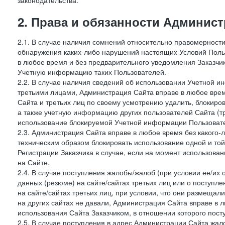
законодательства.
2. Права и обязанности Админис
2.1. В случае наличия сомнений относительно правомерност
обнаружения каких-либо нарушений настоящих Условий Поль
в любое время и без предварительного уведомления Заказчи
Учетную информацию таких Пользователей.
2.2. В случае наличия сведений об использовании Учетной 
третьими лицами, Администрация Сайта вправе в любое врем
Сайта и третьих лиц по своему усмотрению удалить, блокир
а также учетную информацию других пользователей Сайта (т
использование блокируемой Учетной информации Пользоват
2.3. Администрация Сайта вправе в любое время без какого
техническим образом блокировать использование одной и то
Регистрации Заказчика в случае, если на момент использова
на Сайте.
2.4. В случае поступления жалобы/жалоб (при условии ее/их 
данных (резюме) на сайте/сайтах третьих лиц или о поступ
на сайте/сайтах третьих лиц, при условии, что они размеща
на других сайтах не давали, Администрация Сайта вправе в 
использования Сайта Заказчиком, в отношении которого пост
2.5. В случае поступления в адрес Администрации Сайта жало