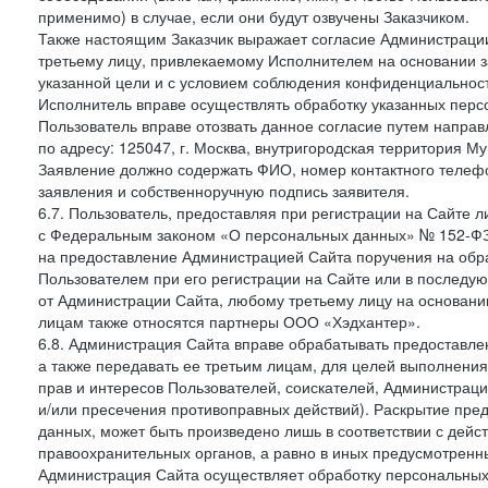
применимо) в случае, если они будут озвучены Заказчиком.
Также настоящим Заказчик выражает согласие Администраци
третьему лицу, привлекаемому Исполнителем на основании з
указанной цели и с условием соблюдения конфиденциальнос
Исполнитель вправе осуществлять обработку указанных персо
Пользователь вправе отозвать данное согласие путем напра
по адресу: 125047, г. Москва, внутригородская территория Му
Заявление должно содержать ФИО, номер контактного телефон
заявления и собственноручную подпись заявителя.
6.7. Пользователь, предоставляя при регистрации на Сайте 
с Федеральным законом «О персональных данных» № 152-ФЗ о
на предоставление Администрацией Сайта поручения на обр
Пользователем при его регистрации на Сайте или в последу
от Администрации Сайта, любому третьему лицу на основани
лицам также относятся партнеры ООО «Хэдхантер».
6.8. Администрация Сайта вправе обрабатывать предоставл
а также передавать ее третьим лицам, для целей выполнени
прав и интересов Пользователей, соискателей, Администраци
и/или пресечения противоправных действий). Раскрытие пр
данных, может быть произведено лишь в соответствии с дей
правоохранительных органов, а равно в иных предусмотренн
Администрация Сайта осуществляет обработку персональных