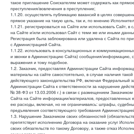
такое приглашение Соискателям может содержать как прямое 
преступления/вовлечения в преступление;
1.1.20. осуществлять публикацию вакансий в целях совершен
прямое указание на такую цель, так и, по мнению Исполните
1.1.21. регистрироваться на Сайте или использовать Сайт, в
на Сайте и/или использовал Сайт с теми же или иными данны
Регистрация была заблокирована или удалена с Сайта по пр
с Администрацией Сайта.
1.1.22. использовать в консультационных и коммуникационн
и звонки в Администрацию Сайта) сообщения/информацию, с
выражения и тому подобное.
1.2. Заказчик, предоставляя Администрации Сайта информ
материалы на сайте самостоятельно, в случае наличия такой
действующего законодательства РФ, включая Федеральный за
Администрации Сайта к ответственности за нарушение дейс
№ 38-ФЗ от 13.03.2006 г.) в связи с размещением Заказчи
Сайта на Сайте информации/материалов, предоставленных е
ею расходы, включая, но не ограничиваясь: штрафы, судебны
предъявления соответствующего требования Администрацией 
1.3. Нарушение Заказчиком своих обязанностей (обязательс
препятствует исполнению Договора на оказание услуг Испол
своих обязательств по такому Договору, а также отказ Испо