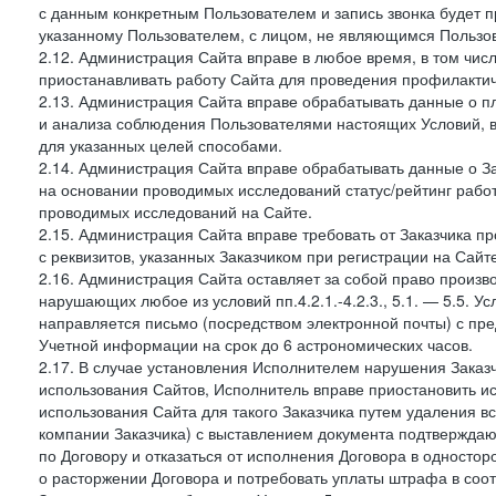
с данным конкретным Пользователем и запись звонка будет п
указанному Пользователем, с лицом, не являющимся Пользов
2.12. Администрация Сайта вправе в любое время, в том чис
приостанавливать работу Сайта для проведения профилактич
2.13. Администрация Сайта вправе обрабатывать данные о п
и анализа соблюдения Пользователями настоящих Условий, 
для указанных целей способами.
2.14. Администрация Сайта вправе обрабатывать данные о Зак
на основании проводимых исследований статус/рейтинг рабо
проводимых исследований на Сайте.
2.15. Администрация Сайта вправе требовать от Заказчика п
с реквизитов, указанных Заказчиком при регистрации на Сайте
2.16. Администрация Сайта оставляет за собой право произ
нарушающих любое из условий пп.4.2.1.-4.2.3., 5.1. — 5.5. 
направляется письмо (посредством электронной почты) с пр
Учетной информации на срок до 6 астрономических часов.
2.17. В случае установления Исполнителем нарушения Заказч
использования Сайтов, Исполнитель вправе приостановить ис
использования Сайта для такого Заказчика путем удаления 
компании Заказчика) с выставлением документа подтверждаю
по Договору и отказаться от исполнения Договора в односто
о расторжении Договора и потребовать уплаты штрафа в соот