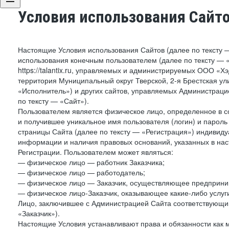
Условия использования Сайт
Настоящие Условия использования Сайтов (далее по тексту 
использования конечным пользователем (далее по тексту — «П
https://talantix.ru, управляемых и администрируемых ООО «Х
территория Муниципальный округ Тверской, 2-я Брестская ул
«Исполнитель») и других сайтов, управляемых Администрац
по тексту — «Сайт»).
Пользователем является физическое лицо, определенное в с
и получившее уникальное имя пользователя (логин) и парол
страницы Сайта (далее по тексту — «Регистрация») индивиду
информации и наличия правовых оснований, указанных в на
Регистрации. Пользователем может являться:
— физическое лицо — работник Заказчика;
— физическое лицо — работодатель;
— физическое лицо — Заказчик, осуществляющее предприним
— физическое лицо-Заказчик, оказывающее какие-либо услуги
Лицо, заключившее с Администрацией Сайта соответствующий 
«Заказчик»).
Настоящие Условия устанавливают права и обязанности как 