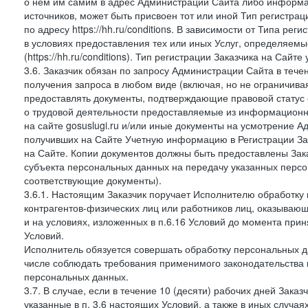
о нем им самим в адрес Администрации Сайта либо информа
источников, может быть присвоен тот или иной Тип регистра
по адресу https://hh.ru/conditions. В зависимости от Типа ре
в условиях предоставления тех или иных Услуг, определяемы
(https://hh.ru/conditions). Тип регистрации Заказчика на Сай
3.6. Заказчик обязан по запросу Администрации Сайта в тече
получения запроса в любом виде (включая, но не ограничива
предоставлять документы, подтверждающие правовой статус с
о трудовой деятельности предоставляемые из информацион
на сайте gosuslugi.ru и/или иные документы на усмотрение 
получивших на Сайте Учетную информацию в Регистрации Зак
на Сайте. Копии документов должны быть предоставлены Зака
субъекта персональных данных на передачу указанных персо
соответствующие документы).
3.6.1. Настоящим Заказчик поручает Исполнителю обработку 
контрагентов-физических лиц или работников лиц, оказывающи
и на условиях, изложенных в п.6.16 Условий до момента при
Условий.
Исполнитель обязуется совершать обработку персональных д
числе соблюдать требования применимого законодательства 
персональных данных.
3.7. В случае, если в течение 10 (десяти) рабочих дней Зак
указанные в п. 3.6 настоящих Условий, а также в иных случа