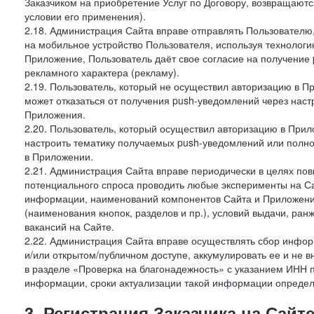
Заказчиком на приобретение Услуг по Договору, возвращаютс
условии его применения).
2.18. Администрация Сайта вправе отправлять Пользовател
на мобильное устройство Пользователя, используя технолог
Приложение, Пользователь даёт свое согласие на получение
рекламного характера (рекламу).
2.19. Пользователь, который не осуществил авторизацию в Пр
может отказаться от получения push-уведомлений через наст
Приложения.
2.20. Пользователь, который осуществил авторизацию в Прил
настроить тематику получаемых push-уведомлений или полнос
в Приложении.
2.21. Администрация Сайта вправе периодически в целях пов
потенциального спроса проводить любые эксперименты на Са
информации, наименований компонентов Сайта и Приложени
(наименования кнопок, разделов и пр.), условий выдачи, ран
вакансий на Сайте.
2.22. Администрация Сайта вправе осуществлять сбор инфо
и/или открытом/публичном доступе, аккумулировать ее и не в
в разделе «Проверка на благонадежность» с указанием ИНН 
информации, сроки актуализации такой информации опреде
3. Регистрация Заказчика на Сайт