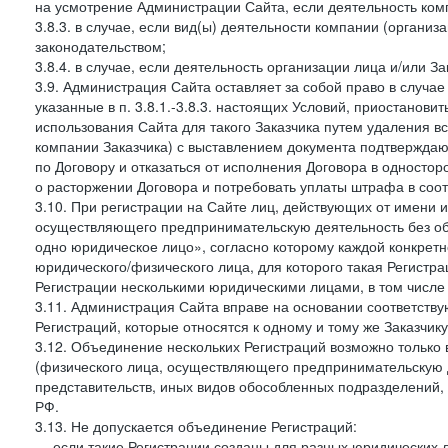
на усмотрение Администрации Сайта, если деятельность ком
3.8.3. в случае, если вид(ы) деятельности компании (органи
законодательством;
3.8.4. в случае, если деятельность организации лица и/или З
3.9. Администрация Сайта оставляет за собой право в случа
указанные в п. 3.8.1.-3.8.3. настоящих Условий, приостанови
использования Сайта для такого Заказчика путем удаления 
компании Заказчика) с выставлением документа подтверждаю
по Договору и отказаться от исполнения Договора в односто
о расторжении Договора и потребовать уплаты штрафа в соот
3.10. При регистрации на Сайте лиц, действующих от имени и
осуществляющего предпринимательскую деятельность без об
одно юридическое лицо», согласно которому каждой конкретн
юридического/физического лица, для которого такая Регистра
Регистрации несколькими юридическими лицами, в том числ
3.11. Администрация Сайта вправе на основании соответств
Регистраций, которые относятся к одному и тому же Заказчик
3.12. Объединение нескольких Регистраций возможно только 
(физического лица, осуществляющего предпринимательскую д
представительств, иных видов обособленных подразделений,
РФ.
3.13. Не допускается объединение Регистраций:
— если такие Регистрации созданы для разных юридических