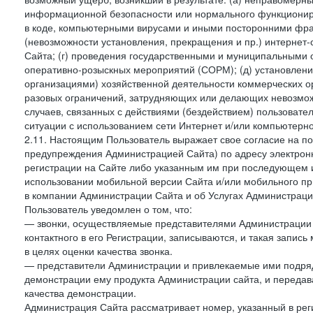
информационной безопасности или нормального функциониров
в коде, компьютерными вирусами и иными посторонними фраг
(невозможности установления, прекращения и пр.) интернет
Сайта; (г) проведения государственными и муниципальными 
оперативно-розыскных мероприятий (СОРМ); (д) установлени
организациями) хозяйственной деятельности коммерческих о
разовых ограничений, затрудняющих или делающих невозмож
случаев, связанных с действиями (бездействием) пользовате
ситуации с использованием сети Интернет и/или компьютерн
2.11. Настоящим Пользователь выражает свое согласие на п
предупреждения Администрацией Сайта) по адресу электрон
регистрации на Сайте либо указанным им при последующем и
использовании мобильной версии Сайта и/или мобильного п
в компании Администрации Сайта и об Услугах Администрац
Пользователь уведомлен о том, что:
— звонки, осуществляемые представителями Администрации 
контактного в его Регистрации, записываются, и такая запи
в целях оценки качества звонка.
— представители Администрации и привлекаемые ими подрядч
демонстрации ему продукта Администрации сайта, и передав
качества демонстрации.
Администрация Сайта рассматривает номер, указанный в реги