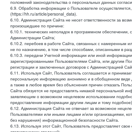
положений законодательства о персональных данных согласи
6.9. Обработка информации о Пользователе осуществляется, 
(https://hh.ru/article/personal_data).
6.10. Администрация Сайта не несет ответственности за во
произошедшее по причине:
6.10.1. технических неполадок в программном обеспечении, 
Администрации Сайта;
6.10.2. перебоев в работе Сайта, связанных с намеренным
не по назначению, в том числе способами, описанными в ра
6.10.3. передачи Учетной информации или иной информации
зарегистрированными Пользователями Сайта, или другим По
регистрации и заключенных договоров с Администрацией Сай
6.11. Используя Сайт, Пользователь соглашается и принимает
персональную информацию анонимно и в обобщенном виде дл
а также в любое время без объяснения причин отказать Пол
Сайта обязуется не предоставлять никакой персональной ин
заявляющим о возможном нецелевом использовании подобно
предоставление информации другим лицам и тому подобное)
6.12. Администрация Сайта не отвечает за возможное неце
Пользователями или иными лицами и/или организациями, ко
без нарушения) информационной безопасности Сайта.
6.13. Используя этот Сайт, Пользователь предоставляет сво
статистических сведений: