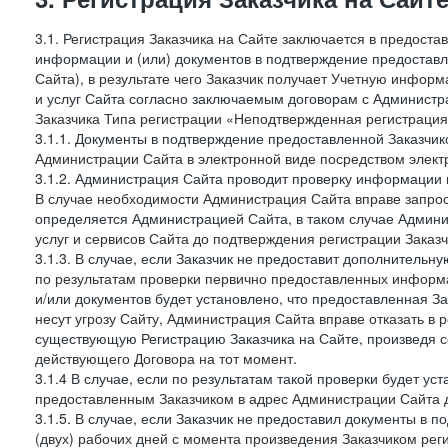
3.1. Регистрация Заказчика на Сайте заключается в предост
информации и (или) документов в подтверждение предостав
Сайта), в результате чего Заказчик получает Учетную инфор
и услуг Сайта согласно заключаемым договорам с Администра
Заказчика Типа регистрации «Неподтвержденная регистраци
3.1.1. Документы в подтверждение предоставленной Заказчи
Администрации Сайта в электронной виде посредством электр
3.1.2. Администрация Сайта проводит проверку информации 
В случае необходимости Администрация Сайта вправе запро
определяется Администрацией Сайта, в таком случае Админи
услуг и сервисов Сайта до подтверждения регистрации Заказч
3.1.3. В случае, если Заказчик не предоставит дополнитель
по результатам проверки первично предоставленных информ
и/или документов будет установлено, что предоставленная З
несут угрозу Сайту, Администрация Сайта вправе отказать в 
существующую Регистрацию Заказчика на Сайте, произведя с
действующего Договора на тот момент.
3.1.4 В случае, если по результатам такой проверки будет у
предоставленным Заказчиком в адрес Администрации Сайта д
3.1.5. В случае, если Заказчик не предоставил документы в
(двух) рабочих дней с момента произведения Заказчиком рег