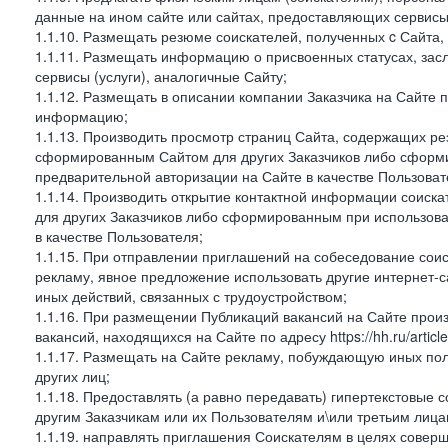
данные на ином сайте или сайтах, предоставляющих сервисы 
1.1.10. Размещать резюме соискателей, полученных c Сайта,
1.1.11. Размещать информацию о присвоенных статусах, зас
сервисы (услуги), аналогичные Сайту;
1.1.12. Размещать в описании компании Заказчика на Сайте 
информацию;
1.1.13. Производить просмотр страниц Сайта, содержащих рез
сформированным Сайтом для других Заказчиков либо сформи
предварительной авторизации на Сайте в качестве Пользоват
1.1.14. Производить открытие контактной информации соиск
для других Заказчиков либо сформированным при использова
в качестве Пользователя;
1.1.15. При отправлении приглашений на собеседование сои
рекламу, явное предложение использовать другие интернет-с
иных действий, связанных с трудоустройством;
1.1.16. При размещении Публикаций вакансий на Сайте про
вакансий, находящихся на Сайте по адресу https://hh.ru/article
1.1.17. Размещать на Сайте рекламу, побуждающую иных пол
других лиц;
1.1.18. Предоставлять (а равно передавать) гипертекстовые 
другим Заказчикам или их Пользователям и\или третьим лица
1.1.19. направлять приглашения Соискателям в целях совер