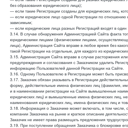
без образования юридического лица);
— если такие Регистрации созданы для юридических лиц, к
— если юридическое лицо одной Регистрации по отношению к
зависимым;
— если юридические лица разных Регистраций входят в один 
3.14. В случае обнаружения Администрацией Сайта факта тог
юридическими лицами (физическими лицами, осуществляющи
лица), Администрация Сайта вправе в любое время без како
такой Регистрации на отдельные, для каждого из юридически
3.15. Администрация Сайта вправе в случае расторжения или
предупреждения и согласования с Заказчиком удалить Регис
информацию Пользователей данной Регистрации на Сайте.
3.16. Одному Пользователю в Регистрации может быть присв
3.17. Заказчик обязан указывать в Регистрации действитель
форму, действительные имена физических лиц (фамилия, имя
и в наименовании регистрации на Сайте вымышленные наим
юридических лиц) и вымышленные имена физических лиц, нез
наименования юридических лиц, имена физических лиц и товар
3.18. Информация о Заказчике может включать, в том числе
компании Заказчика на рынке и краткое описание деятельно
Заказчик не имеет права размещать предложения трудоустройс
3.19. При поступлении обращения Заказчика о блокировке е