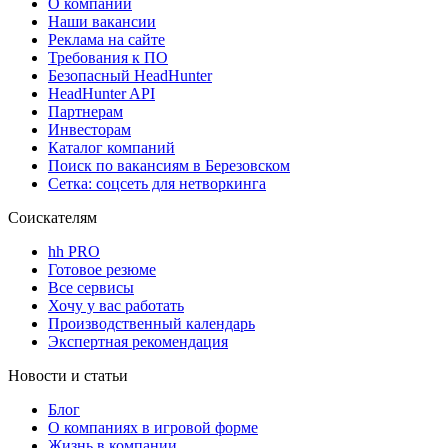
О компании
Наши вакансии
Реклама на сайте
Требования к ПО
Безопасный HeadHunter
HeadHunter API
Партнерам
Инвесторам
Каталог компаний
Поиск по вакансиям в Березовском
Сетка: соцсеть для нетворкинга
Соискателям
hh PRO
Готовое резюме
Все сервисы
Хочу у вас работать
Производственный календарь
Экспертная рекомендация
Новости и статьи
Блог
О компаниях в игровой форме
Жизнь в компании