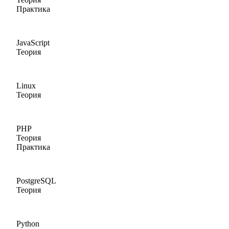
Практика
JavaScript
Теория
Linux
Теория
PHP
Теория
Практика
PostgreSQL
Теория
Python