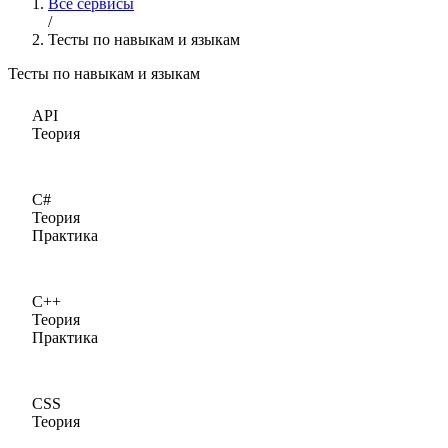
Все сервисы
/
Тесты по навыкам и языкам
Тесты по навыкам и языкам
API
Теория
C#
Теория
Практика
C++
Теория
Практика
CSS
Теория