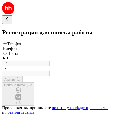
Регистрация для поиска работы
Телефон
Телефон
Почта
🇷🇺
+7
Дальше
Войти с помощью
+
3
Продолжая, вы принимаете
политику конфиденциальности
и
правила сервиса