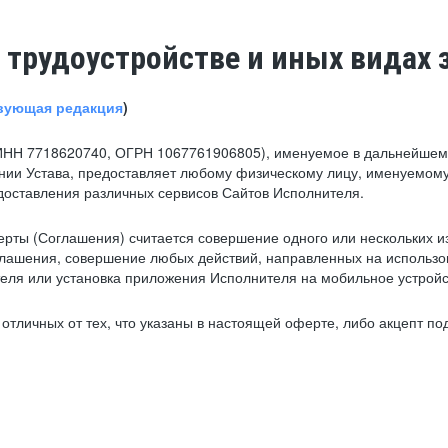
 трудоустройстве и иных видах 
вующая редакция
)
ИНН 7718620740, ОГРН 1067761906805), именуемое в дальнейшем 
нии Устава, предоставляет любому физическому лицу, именуемому
едоставления различных сервисов Сайтов Исполнителя.
рты (Соглашения) считается совершение одного или нескольких и
глашения, совершение любых действий, направленных на использова
ля или установка приложения Исполнителя на мобильное устройс
тличных от тех, что указаны в настоящей оферте, либо акцепт под