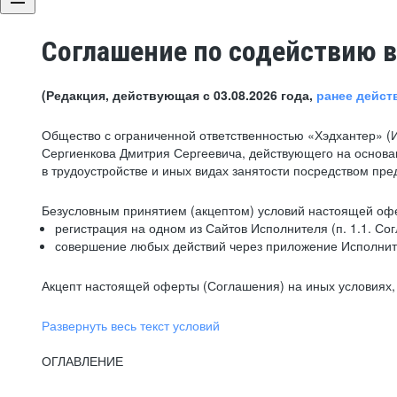
Соглашение по содействию в
(Редакция, действующая с 03.08.2026 года,
ранее дейст
Общество с ограниченной ответственностью «Хэдхантер» (
Сергиенкова Дмитрия Сергеевича, действующего на основа
в трудоустройстве и иных видах занятости посредством пр
Безусловным принятием (акцептом) условий настоящей офе
регистрация на одном из Сайтов Исполнителя (п. 1.1. Со
совершение любых действий через приложение Исполните
Акцепт настоящей оферты (Соглашения) на иных условиях, о
Развернуть весь текст условий
ОГЛАВЛЕНИЕ