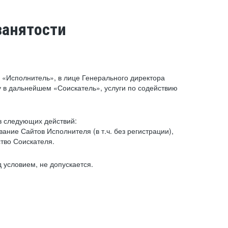
занятости
«Исполнитель», в лице Генерального директора
 в дальнейшем «Соискатель», услуги по содействию
з следующих действий:
ние Сайтов Исполнителя (в т.ч. без регистрации),
тво Соискателя.
 условием, не допускается.